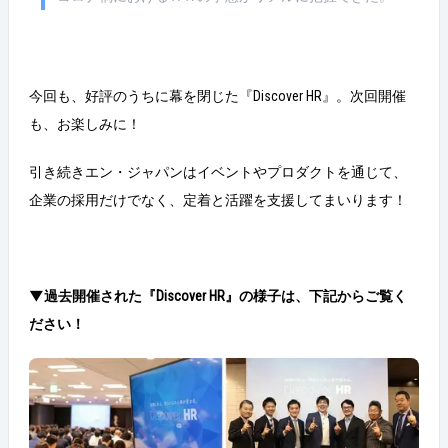
今回も、好評のうちに幕を閉じた『Discover HR』。次回開催
も、お楽しみに！
引き続きエン・ジャパンはイベントやプロダクトを通じて、
企業の採用だけでなく、定着と活躍を支援してまいります！
▼過去
開催された
『
Discover HR
』
の様子は、下記からご覧く
ださい！