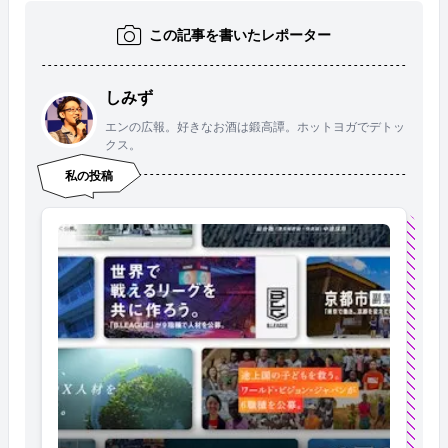
この記事を書いたレポーター
しみず
エンの広報。好きなお酒は鍛高譚。ホットヨガでデトッ
クス。
私の投稿