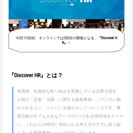
今回で5回目、オンラインでは3回目の開催となる、
『Discover H
R』
！
『Discover HR』とは？
有識者、先進的な取り組みを実施している企業を招き、
人材の「定着・活躍」に関する最新事例・ノウハウに触
れられるエン・ジャパン主催のカンファレンスです。事
業活動の中でも大きなテーマの1つであるHR領域をテーマ
に、これからの時代に求められる考え方やすでに取り組
んでいる最新事例について紹介しています。