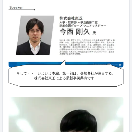
そして・・・いよいよ本編。第一部は、参加各社が注目する、
株式会社東芝による最新事例共有です！