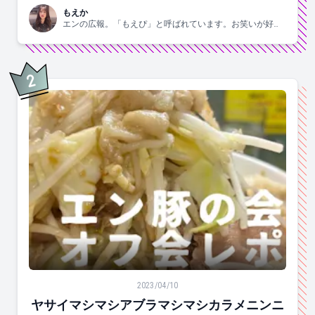
もえか
エンの広報。「もえぴ」と呼ばれています。お笑いが好
き。
2
位
ヤサイマシマシアブラマシマシカラメニンニク。二郎系
2023/04/10
ヤサイマシマシアブラマシマシカラメニンニ