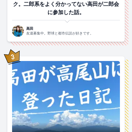
ク。二郎系をよく分かってない高田が二郎会
に参加した話。
高田
友達募集中。野球と都市伝説が好きです。
3
位