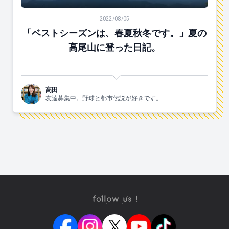
「ベストシーズンは、春夏秋冬です。」夏の高尾山に登
2022/08/05
「ベストシーズンは、春夏秋冬です。」夏の
高尾山に登った日記。
高田
友達募集中。野球と都市伝説が好きです。