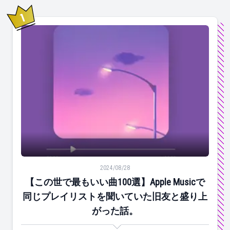
1
位
【この世で最もいい曲100選】Apple Musicで同じ
2024/08/28
【この世で最もいい曲100選】Apple Musicで
同じプレイリストを聞いていた旧友と盛り上
がった話。