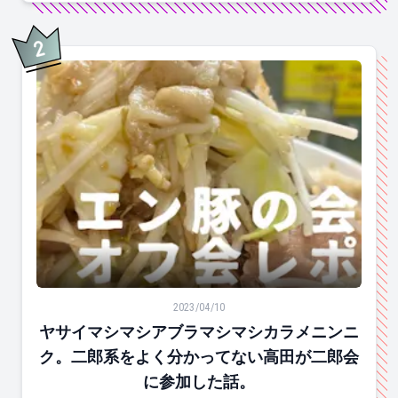
2
位
ヤサイマシマシアブラマシマシカラメニンニク。二郎系
2023/04/10
ヤサイマシマシアブラマシマシカラメニンニ
ク。二郎系をよく分かってない高田が二郎会
に参加した話。