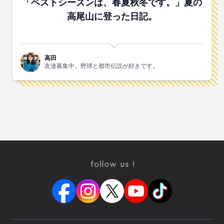
「ベストシーズンは、春夏秋冬です。」夏の
高尾山に登った日記。
高田
友達募集中。野球と都市伝説が好きです。