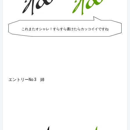
これまたオシャレ！すらすら書けたらカッコイイですね
エントリーNo.3 姉