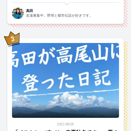
高田
友達募集中。野球と都市伝説が好きです。
3
位
「ベストシーズンは、春夏秋冬です。」夏の高尾山に登
2022/08/05