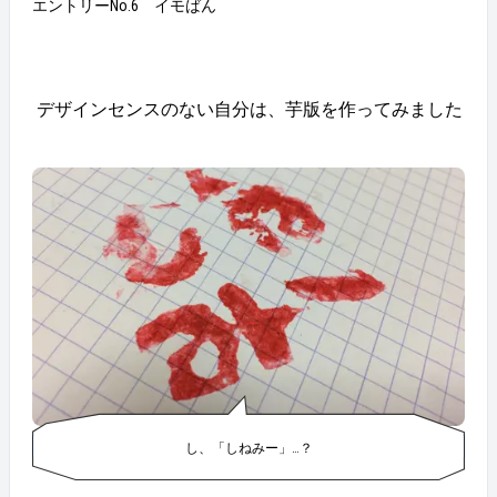
エントリーNo.6 イモばん
デザインセンスのない自分は、芋版を作ってみました
し、「しねみー」…？