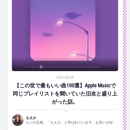
【この世で最もいい曲100選】Apple Musicで同じ
2024/08/28
【この世で最もいい曲100選】Apple Musicで
同じプレイリストを聞いていた旧友と盛り上
がった話。
もえか
エンの広報。「もえぴ」と呼ばれています。お笑いが好
き。