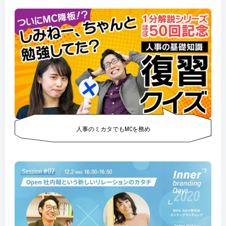
人事のミカタでもMCを務め