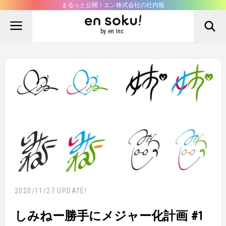
まるっと公開！エン株式会社の社内報
by en Inc.
2020/11/27
UPDATE!
しみねー勝手にメジャー化計画 #1