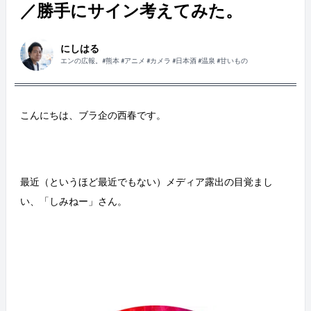
／勝手にサイン考えてみた。
にしはる
エンの広報。#熊本 #アニメ #カメラ #日本酒 #温泉 #甘いもの
こんにちは、ブラ企の西春です。
最近（というほど最近でもない）メディア露出の目覚まし
い、「しみねー」さん。