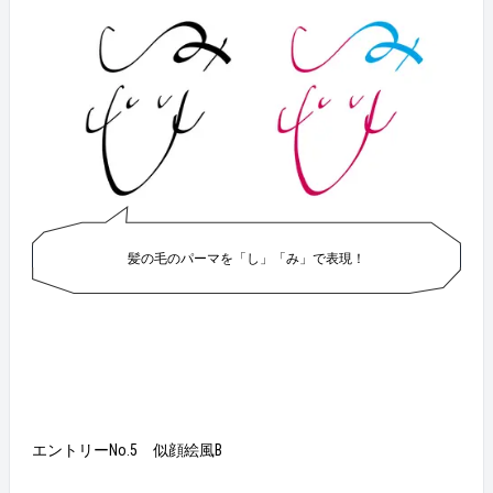
髪の毛のパーマを「し」「み」で表現！
エントリーNo.5 似顔絵風B