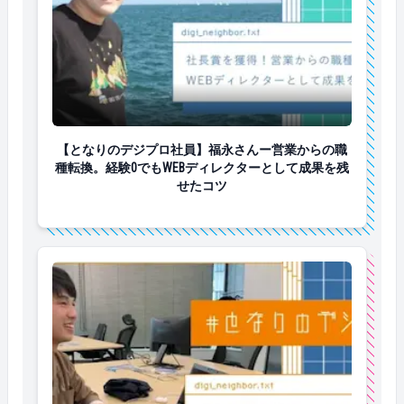
【となりのデジプロ社員】福永さんー営業からの職種転
【となりのデジプロ社員】福永さんー営業からの職
種転換。経験0でもWEBディレクターとして成果を残
せたコツ