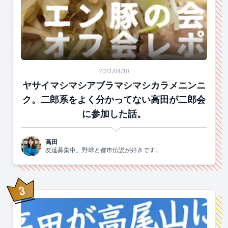
ヤサイマシマシアブラマシマシカラメニンニク。二郎系
2023/04/10
ヤサイマシマシアブラマシマシカラメニンニ
ク。二郎系をよく分かってない高田が二郎会
に参加した話。
高田
友達募集中。野球と都市伝説が好きです。
3
位