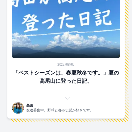
「ベストシーズンは、春夏秋冬です。」夏の高尾山に登
2022/08/05
「ベストシーズンは、春夏秋冬です。」夏の
高尾山に登った日記。
高田
友達募集中。野球と都市伝説が好きです。