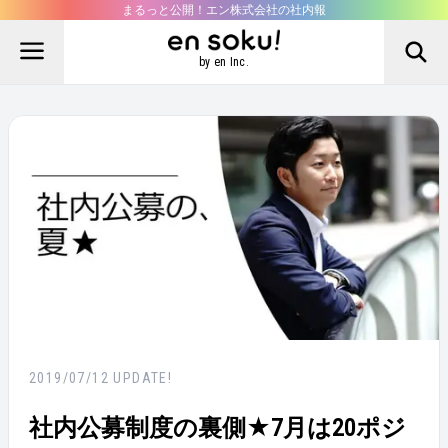
まるっと公開！エン株式会社の社内報
by en Inc.
2019/07/12
UPDATE!
社内公募制度の裏側★7月は20ポジ