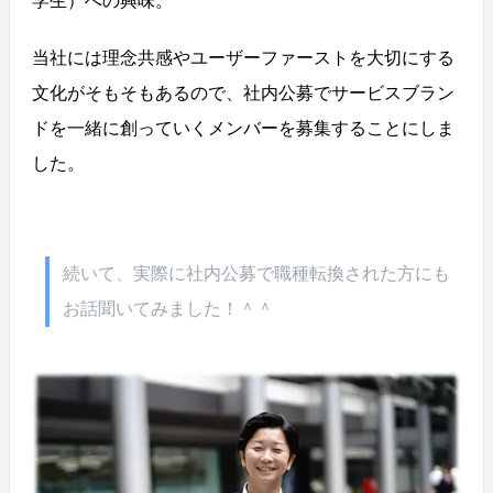
学生）への興味。
当社には理念共感やユーザーファーストを大切にする
文化がそもそもあるので、社内公募でサービスブラン
ドを一緒に創っていくメンバーを募集することにしま
した。
続いて、実際に社内公募で職種転換された方にも
お話聞いてみました！＾＾