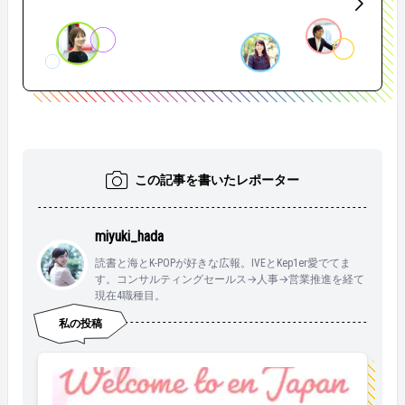
この記事を書いたレポーター
miyuki_hada
読書と海とK-POPが好きな広報。IVEとKep1er愛でてま
す。コンサルティングセールス→人事→営業推進を経て
現在4職種目。
私の投稿