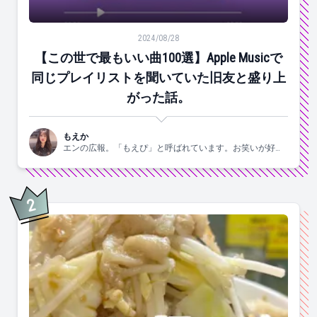
【この世で最もいい曲100選】Apple Musicで同じ
2024/08/28
【この世で最もいい曲100選】Apple Musicで
同じプレイリストを聞いていた旧友と盛り上
がった話。
もえか
エンの広報。「もえぴ」と呼ばれています。お笑いが好
き。
2
位