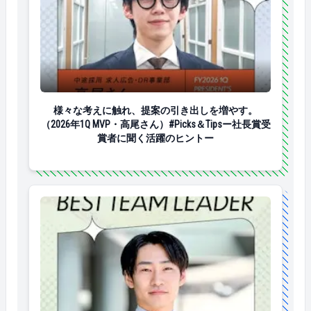
様々な考えに触れ、提案の引き出しを増やす。（2026年1
様々な考えに触れ、提案の引き出しを増やす。
（2026年1Q MVP・高尾さん）#Picks＆Tipsー社長賞受
賞者に聞く活躍のヒントー