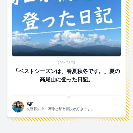
「ベストシーズンは、春夏秋冬です。」夏の高尾山に登
2022/08/05
「ベストシーズンは、春夏秋冬です。」夏の
高尾山に登った日記。
高田
友達募集中。野球と都市伝説が好きです。