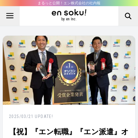
まるっと公開！エン株式会社の社内報
by en Inc.
2025/03/21
UPDATE!
【祝】『エン転職』『エン派遣』オ