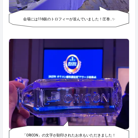
会場には116個のトロフィーが並んでいました！圧巻…✨
「ORICON」の文字が刻印されたお水もいただきました！