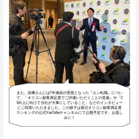
また、岩﨑さんには7年連続の受賞となった『エン転職』につい
て、「オリコン顧客満足度でご評価いただくことの意義」や「C
S向上に向けて当社が大事にしていること」などのインタビュー
にご回答いただきました。この様子は後日オリコン顧客満足度
ランキングの公式YouTubeチャンネルにて公開予定です。お楽し
みに！