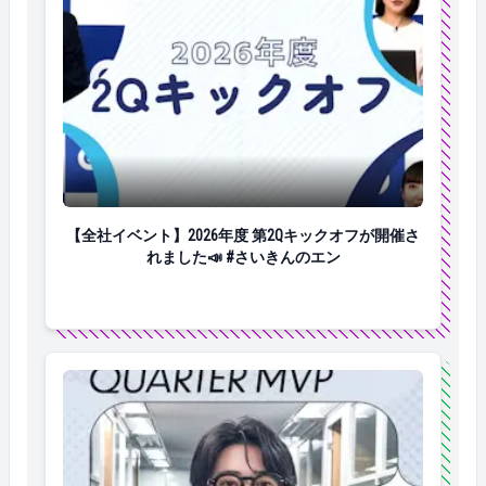
【全社イベント】2026年度 第2Qキックオフが開催され
【全社イベント】2026年度 第2Qキックオフが開催さ
れました📣 #さいきんのエン