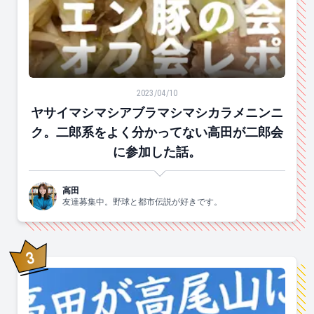
ヤサイマシマシアブラマシマシカラメニンニク。二郎系
2023/04/10
ヤサイマシマシアブラマシマシカラメニンニ
ク。二郎系をよく分かってない高田が二郎会
に参加した話。
高田
友達募集中。野球と都市伝説が好きです。
3
位