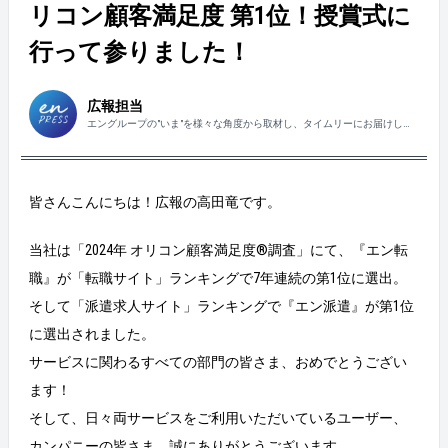
リコン顧客満足度 第1位！授賞式に
行って参りました！
広報担当
エングループの"いま"を様々な角度から取材し、タイムリーにお届けしま
す！
皆さんこんにちは！広報の高田竜です。
当社は「2024年 オリコン顧客満足度®調査」にて、『エン転
職』が「転職サイト」ランキングで7年連続の第1位に選出。
そして「派遣求人サイト」ランキングで『エン派遣』が第1位
に選出されました。
サービスに関わるすべての部門の皆さま、おめでとうござい
ます！
そして、日々両サービスをご利用いただいているユーザー、
カンパニーの皆さま、誠にありがとうございます。