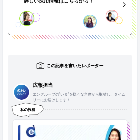
詳しい採用情報はこちらから！
この記事を書いたレポーター
広報担当
エングループの"いま"を様々な角度から取材し、タイム
リーにお届けします！
私の投稿