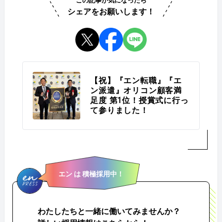
この記事が気になったら
シェアをお願いします！
【祝】『エン転職』『エ
ン派遣』オリコン顧客満
足度 第1位！授賞式に行っ
て参りました！
エン は 積極採用中！
わたしたちと一緒に働いてみませんか？