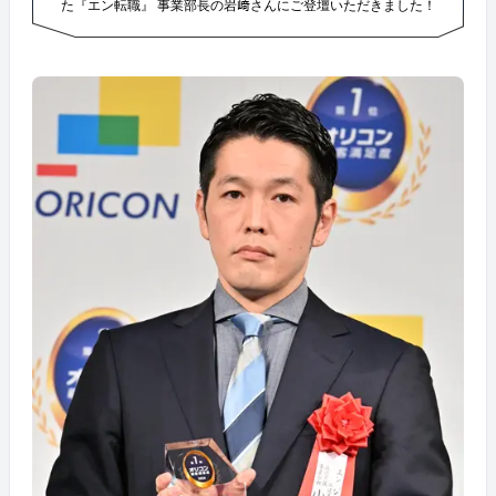
た『エン転職』 事業部長の岩﨑さんにご登壇いただきました！