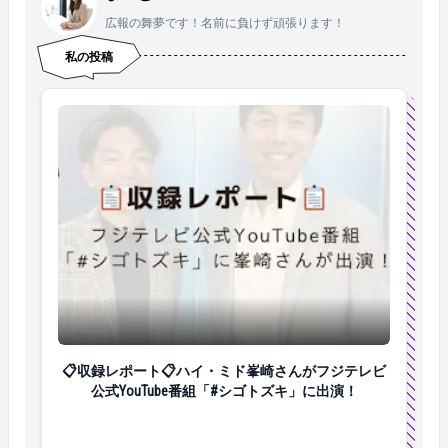
広報の舞夢です！名前に負けず頑張ります！
私の投稿
📋収録レポート📋ハイ・ミド峯崎さんがフジテレビ公式
📋収録レポート📋ハイ・ミド峯崎さんがフジテレビ
公式YouTube番組「#シゴトズキ」に出演！