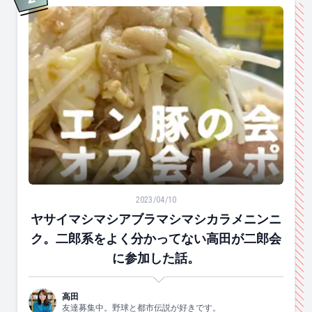
2
位
ヤサイマシマシアブラマシマシカラメニンニク。二郎系
2023/04/10
ヤサイマシマシアブラマシマシカラメニンニ
ク。二郎系をよく分かってない高田が二郎会
に参加した話。
高田
友達募集中。野球と都市伝説が好きです。