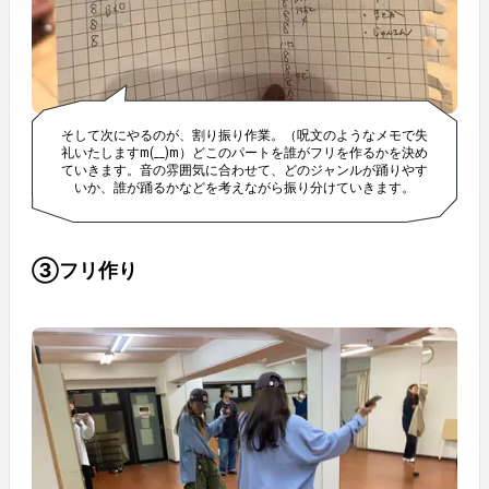
そして次にやるのが、割り振り作業。（呪文のようなメモで失
礼いたしますm(__)m）どこのパートを誰がフリを作るかを決め
ていきます。音の雰囲気に合わせて、どのジャンルが踊りやす
いか、誰が踊るかなどを考えながら振り分けていきます。
③フリ作り