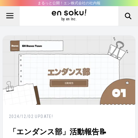
まるっと公開！エン株式会社の社内報
by en Inc.
2024/12/02
UPDATE!
「エンダンス部」活動報告📝