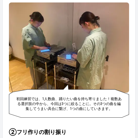
初回練習では、1人数曲、踊りたい曲を持ち寄りました！複数あ
る選択肢の中から、今回は3つに絞ることに。その3つの曲を編
集してうまい具合に繋げ、1つの曲にしていきます。
②フリ作りの割り振り