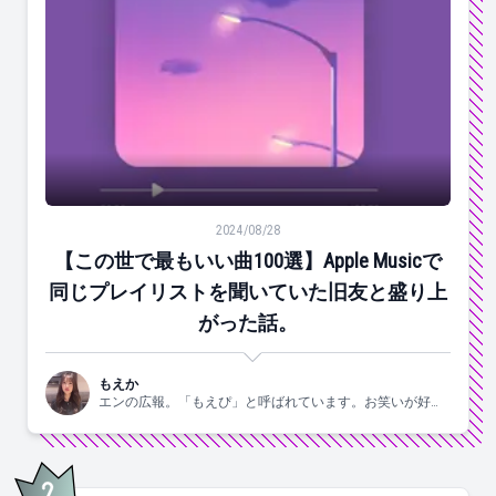
【この世で最もいい曲100選】Apple Musicで同じ
2024/08/28
【この世で最もいい曲100選】Apple Musicで
同じプレイリストを聞いていた旧友と盛り上
がった話。
もえか
エンの広報。「もえぴ」と呼ばれています。お笑いが好
き。