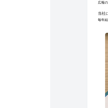
広報の
当社
毎年結