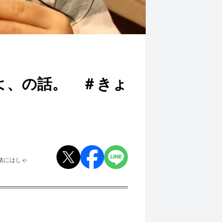
よ、の話。 ＃きょ
緒にはしゃ