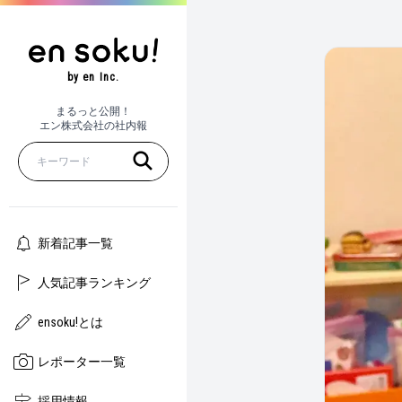
by en Inc.
まるっと公開！
エン株式会社の社内報
新着記事一覧
人気記事ランキング
ensoku!とは
レポーター一覧
採用情報