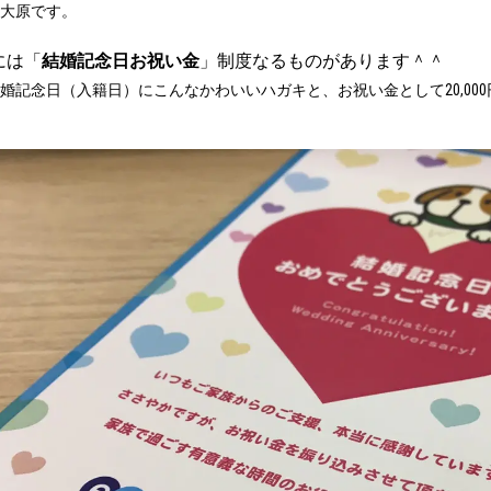
大原です。
には「
結婚記念日お祝い金
」制度なるものがあります＾＾
婚記念日（入籍日）にこんなかわいいハガキと、お祝い金として20,00