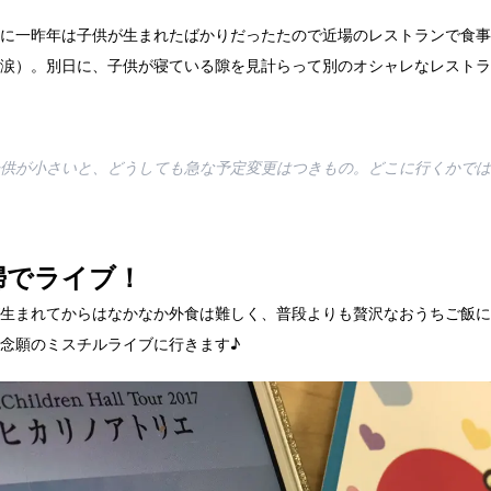
に一昨年は子供が生まれたばかりだったたので近場のレストランで食事
涙）。別日に、子供が寝ている隙を見計らって別のオシャレなレストラ
供が小さいと、どうしても急な予定変更はつきもの。どこに行くかでは
婦でライブ！
生まれてからはなかなか外食は難しく、普段よりも贅沢なおうちご飯に
念願のミスチルライブに行きます♪