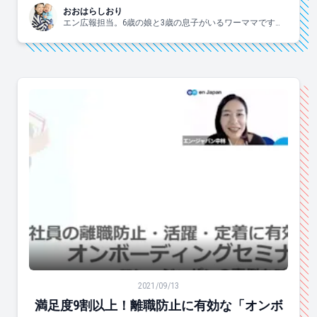
おおはらしおり
エン広報担当。6歳の娘と3歳の息子がいるワーママです。
すきなこと：子供と一緒にはしゃぐ、食べる、お酒、手
芸、爆買、歌う、ジャニーズ。
満足度9割以上！離職防止に有効な「オンボーディング」
2021/09/13
満足度9割以上！離職防止に有効な「オンボ