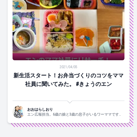
新生活スタート！お弁当づくりのコツをママ社員に聞いて
2021/04/05
新生活スタート！お弁当づくりのコツをママ
社員に聞いてみた。 #きょうのエン
おおはらしおり
エン広報担当。6歳の娘と3歳の息子がいるワーママです。
すきなこと：子供と一緒にはしゃぐ、食べる、お酒、手
芸、爆買、歌う、ジャニーズ。