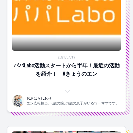
パパLabo活動スタートから半年！最近の活動を紹介！ 
2021/07/19
パパLabo活動スタートから半年！最近の活動
を紹介！ #きょうのエン
おおはらしおり
エン広報担当。6歳の娘と3歳の息子がいるワーママです。
すきなこと：子供と一緒にはしゃぐ、食べる、お酒、手
芸、爆買、歌う、ジャニーズ。