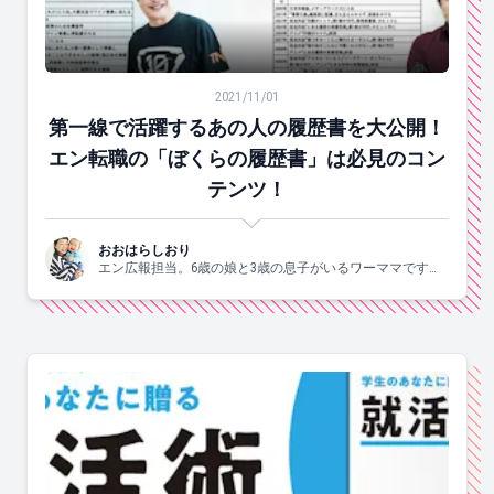
第一線で活躍するあの人の履歴書を大公開！エン転職の
2021/11/01
第一線で活躍するあの人の履歴書を大公開！
エン転職の「ぼくらの履歴書」は必見のコン
テンツ！
おおはらしおり
エン広報担当。6歳の娘と3歳の息子がいるワーママです。
すきなこと：子供と一緒にはしゃぐ、食べる、お酒、手
芸、爆買、歌う、ジャニーズ。