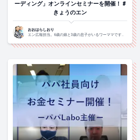
ーディング」オンラインセミナーを開催！ #
きょうのエン
おおはらしおり
エン広報担当。6歳の娘と3歳の息子がいるワーママです。
すきなこと：子供と一緒にはしゃぐ、食べる、お酒、手
芸、爆買、歌う、ジャニーズ。