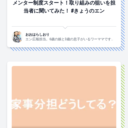
メンター制度スタート！取り組みの狙いを担
当者に聞いてみた！ #きょうのエン
おおはらしおり
エン広報担当。6歳の娘と3歳の息子がいるワーママです。
すきなこと：子供と一緒にはしゃぐ、食べる、お酒、手
芸、爆買、歌う、ジャニーズ。