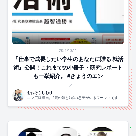
『仕事で成長したい学生のあなたに贈る 就活術』公開！
2021/10/11
『仕事で成長したい学生のあなたに贈る 就活
術』公開！これまでの小冊子・研究レポート
も一挙紹介。 #きょうのエン
おおはらしおり
エン広報担当。6歳の娘と3歳の息子がいるワーママです。
すきなこと：子供と一緒にはしゃぐ、食べる、お酒、手
芸、爆買、歌う、ジャニーズ。