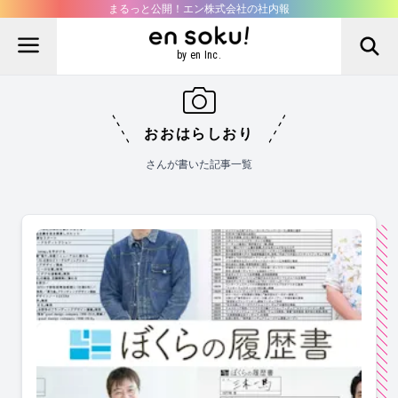
まるっと公開！エン株式会社の社内報
by en Inc.
おおはらしおり
さんが書いた記事一覧