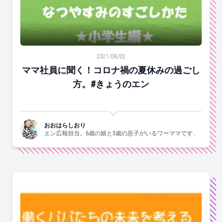
ママ社員に聞く！コロナ禍の夏休みの過ごし方。#きょ
2021/08/02
ママ社員に聞く！コロナ禍の夏休みの過ごし
方。#きょうのエン
おおはらしおり
エン広報担当。6歳の娘と3歳の息子がいるワーママです。
すきなこと：子供と一緒にはしゃぐ、食べる、お酒、手
芸、爆買、歌う、ジャニーズ。