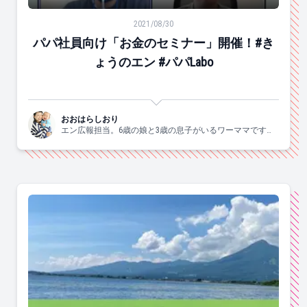
パパ社員向け「お金のセミナー」開催！#きょうのエン #パ
2021/08/30
パパ社員向け「お金のセミナー」開催！#き
ょうのエン #パパLabo
おおはらしおり
エン広報担当。6歳の娘と3歳の息子がいるワーママです。
すきなこと：子供と一緒にはしゃぐ、食べる、お酒、手
芸、爆買、歌う、ジャニーズ。