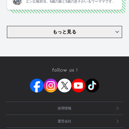
エン広報担当。6歳の娘と3歳の息子がいるワーママです。
すきなこと：子供と一緒にはしゃぐ、食べる、お酒、手
芸、爆買、歌う、ジャニーズ。
もっと見る
採用情報
運営会社