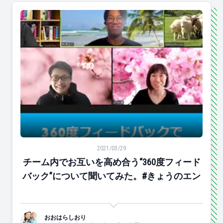
チーム内でお互いを高め合う“360度フィードバック”に
2021/03/29
チーム内でお互いを高め合う“360度フィード
バック”について聞いてみた。#きょうのエン
おおはらしおり