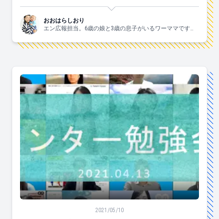
おおはらしおり
エン広報担当。6歳の娘と3歳の息子がいるワーママです。
すきなこと：子供と一緒にはしゃぐ、食べる、お酒、手
芸、爆買、歌う、ジャニーズ。
メンター制度スタート！取り組みの狙いを担当者に聞いて
2021/05/10