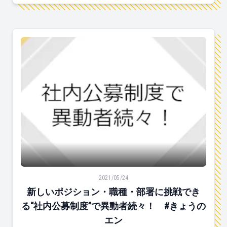
芸、爆買、歌う、ジャニーズ。
新しいポジション・職種・部署に挑戦できる“社内公募制
2021/05/24
新しいポジション・職種・部署に挑戦でき
る“社内公募制度”で異動者続々！ #きょうの
エン