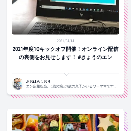
2021年度1Qキックオフ開催！オンライン配信の裏側をお
2021/04/14
2021年度1Qキックオフ開催！オンライン配信
の裏側をお見せします！ #きょうのエン
おおはらしおり
エン広報担当。6歳の娘と3歳の息子がいるワーママです。
すきなこと：子供と一緒にはしゃぐ、食べる、お酒、手
芸、爆買、歌う、ジャニーズ。