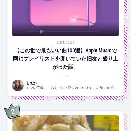
【この世で最もいい曲100選】Apple Musicで同じ
2024/08/28
【この世で最もいい曲100選】Apple Musicで
同じプレイリストを聞いていた旧友と盛り上
がった話。
もえか
エンの広報。「もえぴ」と呼ばれています。お笑いが好
き。
2
位