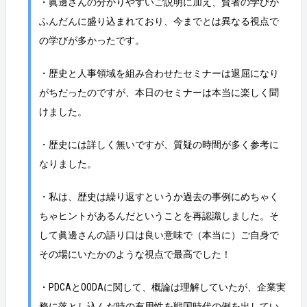
・眞邊さんの分かりやすいご説明に加え、賢者の学びが
ふんだんに盛り込まれており、今までとは異なる視点で
の学びが多かったです。
・歴史と人事領域を組み合わせたセミナーは退屈になり
がちだったのですが、本日のセミナーは本当に楽しく聞
けました。
・歴史には詳しく無いですが、質疑の時間が多く参考に
なりました。
・私は、歴史は繰り返すというか過去の事例にめちゃく
ちゃヒントがあるんだということを再認識しました。そ
して眞邊さんの語り口は良い意味で（本当に）ご自身で
その場にいたかのような視点で最高でした！
・PDCAとOODAに関して、概論は理解していたが、企業実
務に落とし込んだ時の有用性を戦国時代の例を出してい