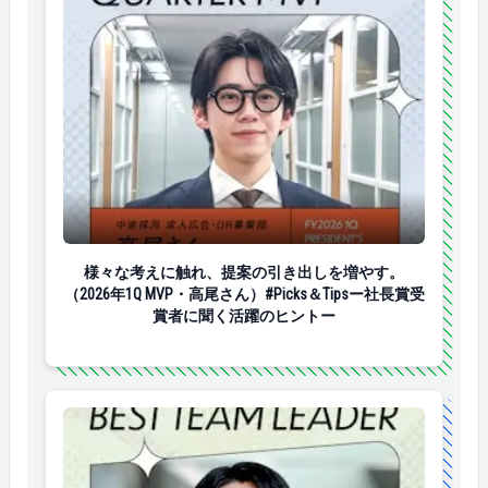
様々な考えに触れ、提案の引き出しを増やす。（2026年1
様々な考えに触れ、提案の引き出しを増やす。
（2026年1Q MVP・高尾さん）#Picks＆Tipsー社長賞受
賞者に聞く活躍のヒントー