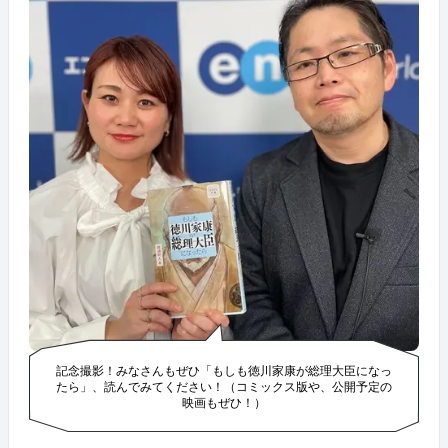
記念撮影！みなさんもぜひ「もしも徳川家康が総理大臣になっ
たら」、読んでみてください！（コミックス版や、公開予定の
映画もぜひ！）