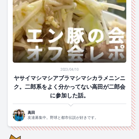
ヤサイマシマシアブラマシマシカラメニンニク。二郎系
2023/04/10
ヤサイマシマシアブラマシマシカラメニンニ
ク。二郎系をよく分かってない高田が二郎会
に参加した話。
高田
友達募集中。野球と都市伝説が好きです。