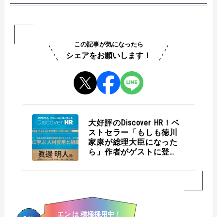
この記事が気になったら
シェアをお願いします！
大好評のDiscover HR！ベ
ストセラー「もしも徳川
家康が総理大臣になった
ら」作者がゲストに登
場！
エン は 積極採用中！