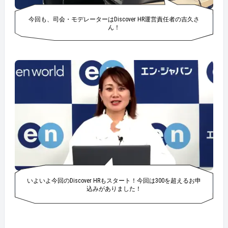
今回も、司会・モデレーターはDiscover HR運営責任者の吉久さ
ん！
いよいよ今回のDiscover HRもスタート！今回は300を超えるお申
込みがありました！