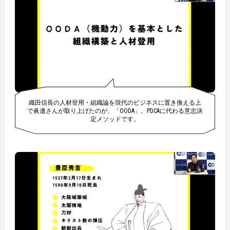
織田信長の人材登用・組織論を現代のビジネスに置き換える上
で眞邊さんが取り上げたのが、「OODA」。PDCAに代わる意志決
定メソッドです。