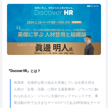
『Discover HR』とは？
有識者、先進的な取り組みを実施している企業を招き、
人材の「定着・活躍」に関する最新事例・ノウハウに触
れられるエン・ジャパン主催のカンファレンスです。事
業活動の中でも大きなテーマの1つであるHR領域をテーマ