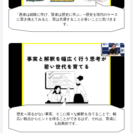
「愚者は経験に学び、賢者は歴史に学ぶ」─歴史を現代のケース
に置き換えてみると、実は共通することが多いことに気づきま
す。
歴史＝揺るがない事実。そこに様々な解釈を当てることで、幅
広い観点からヒントを得ることができるはず。それは、育成に
も効果的です。