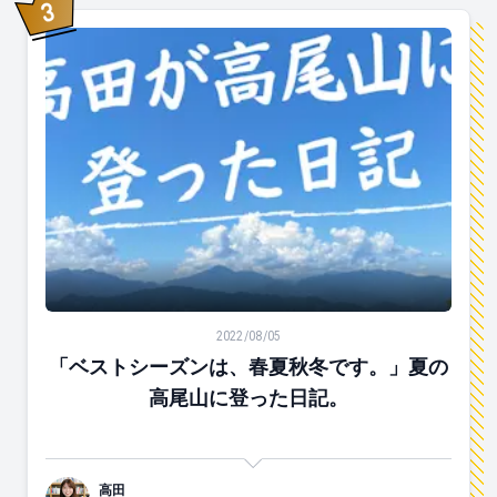
3
位
「ベストシーズンは、春夏秋冬です。」夏の高尾山に登
2022/08/05
「ベストシーズンは、春夏秋冬です。」夏の
高尾山に登った日記。
高田