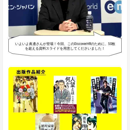
いよいよ眞邊さんが登場！今回、このDiscoverHRのために、50枚
を超える資料スライドを用意してくださいました！