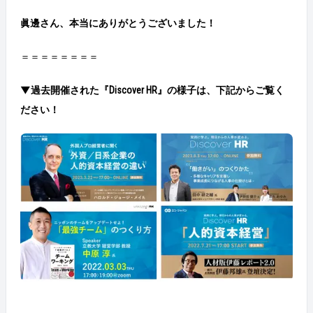
眞邊さん、本当にありがとうございました！
＝＝＝＝＝＝＝＝
▼過去
開催された
『
Discover HR
』
の様子は、下記からご覧く
ださい！