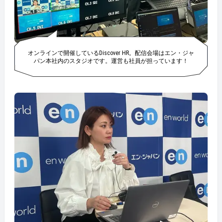
オンラインで開催しているDiscover HR。配信会場はエン・ジャ
パン本社内のスタジオです。運営も社員が担っています！