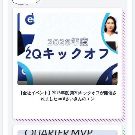
【全社イベント】2026年度 第2Qキックオフが開催され
【全社イベント】2026年度 第2Qキックオフが開催さ
れました📣 #さいきんのエン