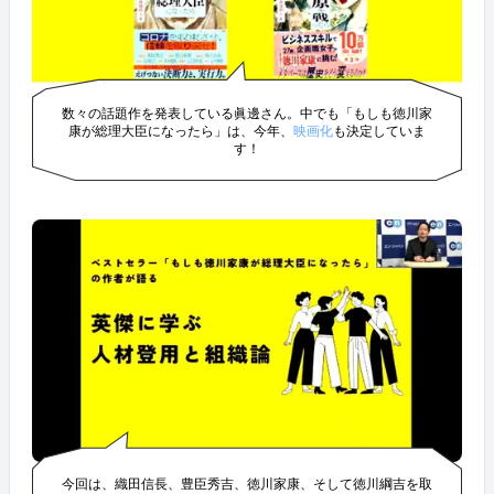
数々の話題作を発表している眞邊さん。中でも「もしも徳川家
康が総理大臣になったら」は、今年、
映画化
も決定していま
す！
今回は、織田信長、豊臣秀吉、徳川家康、そして徳川綱吉を取