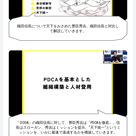
織田信長についで天下をおさめた豊臣秀吉。織田信長と対比し
て解説していきます。
「OODA」の織田信長に対して、豊臣秀吉は「PDCAを徹底」。信
長はスローガン、秀吉はミッションを提示。“天下統一”というミ
ッションを、いかに最速で達成するかを構築していきます。