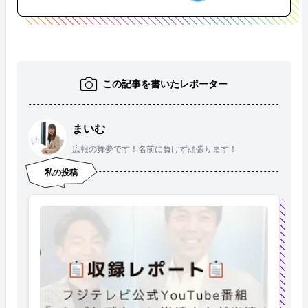
この記事を書いたレポーター
まいむ
広報の舞夢です！名前に負けず頑張ります！
私の投稿