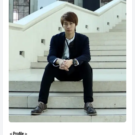
＜Profile＞