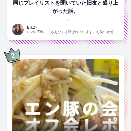
同じプレイリストを聞いていた旧友と盛り上
がった話。
もえか
エンの広報。「もえぴ」と呼ばれています。お笑いが好
き。
2
位