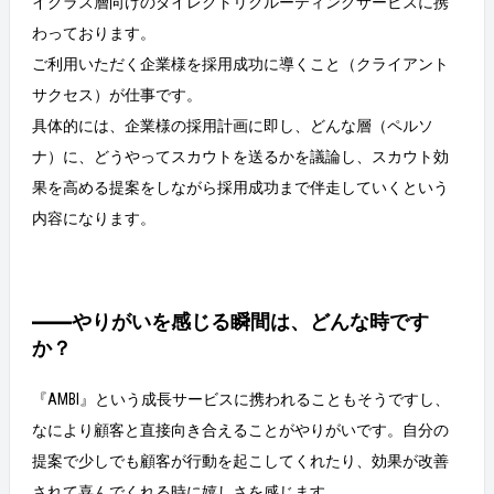
イクラス層向けのダイレクトリクルーティングサービスに携
わっております。
ご利用いただく企業様を採用成功に導くこと（クライアント
サクセス）が仕事です。
具体的には、企業様の採用計画に即し、どんな層（ペルソ
ナ）に、どうやってスカウトを送るかを議論し、スカウト効
果を高める提案をしながら採用成功まで伴走していくという
内容になります。
――やりがいを感じる瞬間は、どんな時です
か？
『AMBI』という成長サービスに携われることもそうですし、
なにより顧客と直接向き合えることがやりがいです。自分の
提案で少しでも顧客が行動を起こしてくれたり、効果が改善
されて喜んでくれる時に嬉しさを感じます。