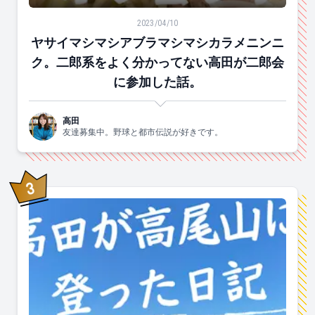
ヤサイマシマシアブラマシマシカラメニンニク。二郎系
2023/04/10
ヤサイマシマシアブラマシマシカラメニンニ
ク。二郎系をよく分かってない高田が二郎会
に参加した話。
高田
友達募集中。野球と都市伝説が好きです。
3
位