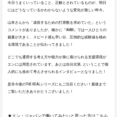
今日うまくいっていること、正解とされているものが、明日
にはどうなっているかわからないような変化が激しい昨今。
山本さんから「成長するための打席数を求めていた」という
コメントがありましたが、確かに『AMBI』では一人ひとりの
裁量が大きく、スピード感も早い分、圧倒的な経験値を積め
る環境であることが伝わってきました！
どこでも通用する考え方や能力が身に着けられる支援環境が
エンには用意されています。あとは自分次第…ということで個
人的にも改めて考えさせられるインタビュ―となりました！
是非今後のTHE REALシリーズにもご注目ください！最後まで
ご覧いただきありがとうございました！
★エン・ジャパンで働いてみたいと思った方はこちら