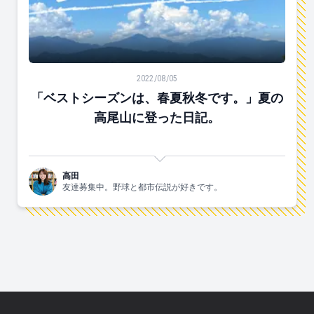
「ベストシーズンは、春夏秋冬です。」夏の高尾山に登
2022/08/05
「ベストシーズンは、春夏秋冬です。」夏の
高尾山に登った日記。
高田
友達募集中。野球と都市伝説が好きです。