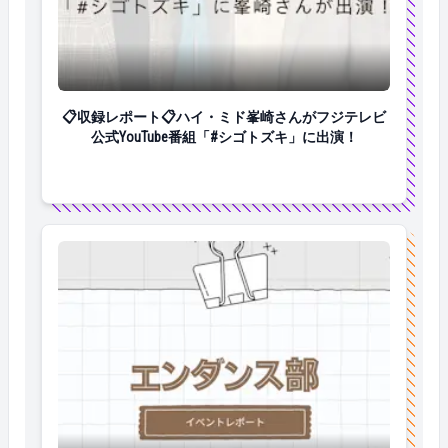
📋収録レポート📋ハイ・ミド峯崎さんがフジテレビ公式
📋収録レポート📋ハイ・ミド峯崎さんがフジテレビ
公式YouTube番組「#シゴトズキ」に出演！