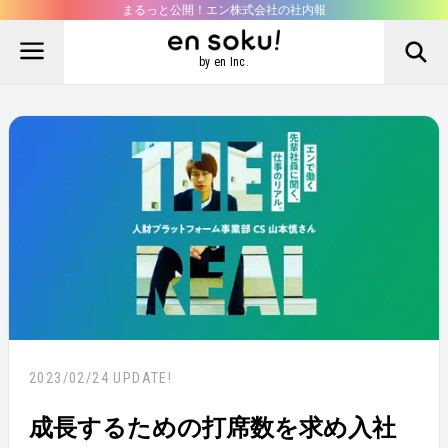
まるっと公開！エン株式会社の社内報
by en Inc.
2023/02/24
UPDATE!
成長するための打席数を求め入社