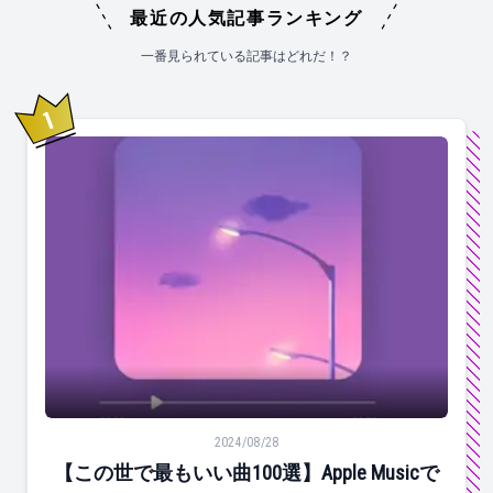
最近の人気記事ランキング
一番見られている記事はどれだ！？
1
位
【この世で最もいい曲100選】Apple Musicで同じ
2024/08/28
【この世で最もいい曲100選】Apple Musicで