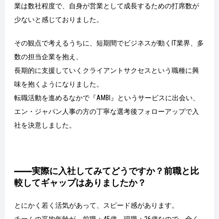
業は数社程度で、自身が営業として成長するための打席数が
少ないと感じておりました。
その観点で考えるうちに、短期間でビジネスが動くIT業界、多
数の担当企業を抱え、
長期的に支援していくクライアントサクセスという職種に興
味を抱くようになりました。
転職活動を進めるなかで『AMBI』というサービスに出会い、
エン・ジャパン人事の方の丁寧な選考後フォローアップで入
社を決意しました。
――実際に入社してみてどうですか？前職と比
較してギャップはありましたか？
とにかく若く活気があって、スピード感があります。
チームの平均年齢が、前職：45歳、現職：26歳なので、全く