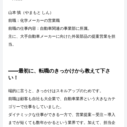
山本 慎（やまもと しん）
前職：化学メーカーの営業職
前職の仕事内容：自動車関連の事業部に所属。
主に、大手自動車メーカーに向けた外装部品の提案営業を担
当。
――最初に、転職のきっかけから教えて下さ
い！
端的に言うと、きっかけはスキルアップのためです。
前職は顧客も自社も大企業で、自動車業界という大きなカテ
ゴリーで仕事をしていました。
ダイナミックな仕事ができる一方で、営業提案～受注～導入
までが短くても数年かかるという業界です。加えて、担当企