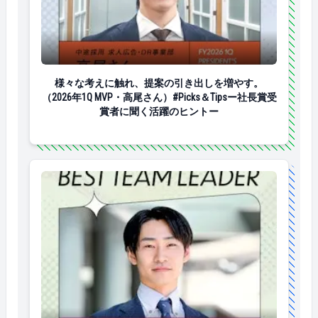
様々な考えに触れ、提案の引き出しを増やす。（2026年1
様々な考えに触れ、提案の引き出しを増やす。
（2026年1Q MVP・高尾さん）#Picks＆Tipsー社長賞受
賞者に聞く活躍のヒントー