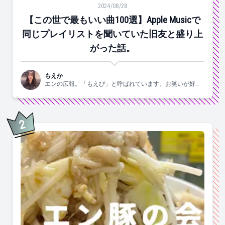
【この世で最もいい曲100選】Apple Musicで同じ
2024/08/28
【この世で最もいい曲100選】Apple Musicで
同じプレイリストを聞いていた旧友と盛り上
がった話。
もえか
エンの広報。「もえぴ」と呼ばれています。お笑いが好
き。
2
位