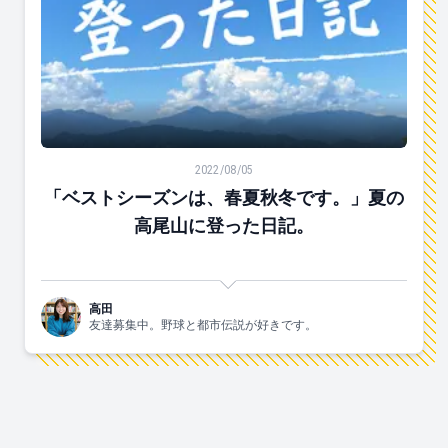
「ベストシーズンは、春夏秋冬です。」夏の高尾山に登
2022/08/05
「ベストシーズンは、春夏秋冬です。」夏の
高尾山に登った日記。
高田
友達募集中。野球と都市伝説が好きです。