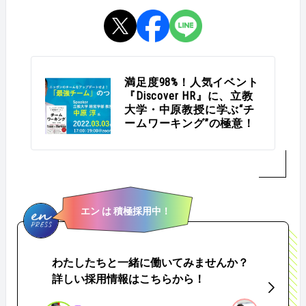
満足度98%！人気イベント
『Discover HR』に、立教
大学・中原教授に学ぶ“チ
ームワーキング”の極意！
エン は 積極採用中！
わたしたちと一緒に働いてみませんか？
詳しい採用情報はこちらから！