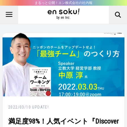
まるっと公開！エン株式会社の社内報
by en Inc.
2022/03/10
UPDATE!
満足度98%！人気イベント『Discover