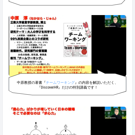
中原教授の著書『
チームワーキング
』の内容を解説いただく、
『DiscoverHR』だけの特別講義です！