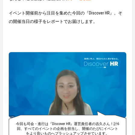
イベント開催前から注目を集めた今回の『Discover HR』。そ
の開催当日の様子をレポートでお届けします。
今回も司会・進行は『Discover HR』運営責任者の吉久さん！計6
回、すべてのイベントの企画を担当し、開催のたびにイベント
をより良いものへブラッシュアップさせています。