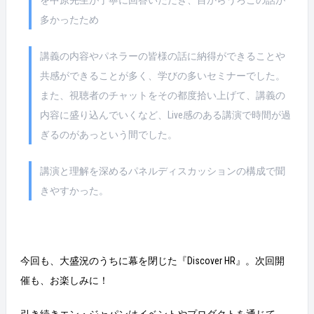
多かったため
講義の内容やパネラーの皆様の話に納得ができることや
共感ができることが多く、学びの多いセミナーでした。
また、視聴者のチャットをその都度拾い上げて、講義の
内容に盛り込んでいくなど、Live感のある講演で時間が過
ぎるのがあっという間でした。
講演と理解を深めるパネルディスカッションの構成で聞
きやすかった。
今回も、大盛況のうちに幕を閉じた『Discover HR』。次回開
催も、お楽しみに！
引き続きエン・ジャパンはイベントやプロダクトを通じて、