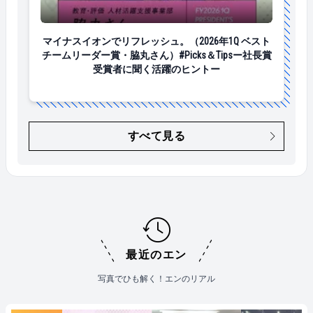
マイナスイオンでリフレッシュ。（2026年1Q ベストチ
マイナスイオンでリフレッシュ。（2026年1Q ベスト
チームリーダー賞・脇丸さん）#Picks＆Tipsー社長賞
受賞者に聞く活躍のヒントー
すべて見る
最近のエン
写真でひも解く！エンのリアル