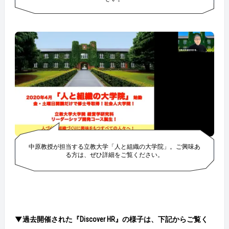
中原教授が担当する立教大学「人と組織の大学院」。ご興味あ
る方は、ぜひ詳細をご覧ください。
▼過去
開催された
『
Discover HR
』
の様子は、下記からご覧く