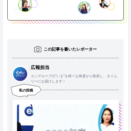
この記事を書いたレポーター
広報担当
エングループの"いま"を様々な角度から取材し、タイム
リーにお届けします！
私の投稿