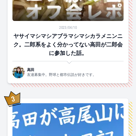
ヤサイマシマシアブラマシマシカラメニンニク。二郎系
2023/04/10
ヤサイマシマシアブラマシマシカラメニンニ
ク。二郎系をよく分かってない高田が二郎会
に参加した話。
高田
友達募集中。野球と都市伝説が好きです。
3
位