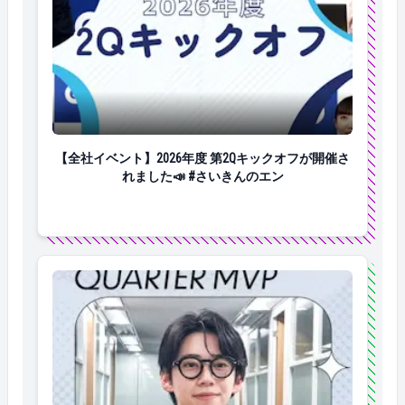
【全社イベント】2026年度 第2Qキックオフが開催され
【全社イベント】2026年度 第2Qキックオフが開催さ
れました📣 #さいきんのエン