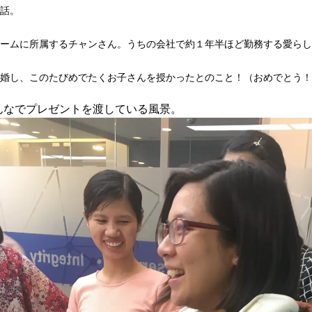
話。
ームに所属するチャンさん。うちの会社で約１年半ほど勤務する愛らし
婚し、このたびめでたくお子さんを授かったとのこと！（おめでとう！
んなでプレゼントを渡している風景。