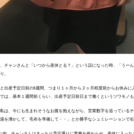
、チャンさんと「いつから産休とる？」という話になった時、「うーん
り。
と出産予定日前の6週間、つまり１ヶ月から２ヶ月程度前からお休みに
では、基本１週間前くらい、出産予定日前日まで働くというツワモノも
私は、今にも生まれそうなお腹を抱えながら、営業数字を追っているチ
湯を沸かして、毛布を準備して・・」とか勝手なシュミレーションで右
な中、チャンさんはきっちり予定通りに業務を終わらせ、産休に入った