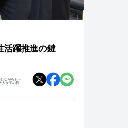
性活躍推進の鍵
動しながらも一
大人女子の目