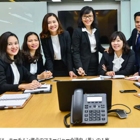
は、ホーチミン拠点のマネージャー会議中（風）の１枚。