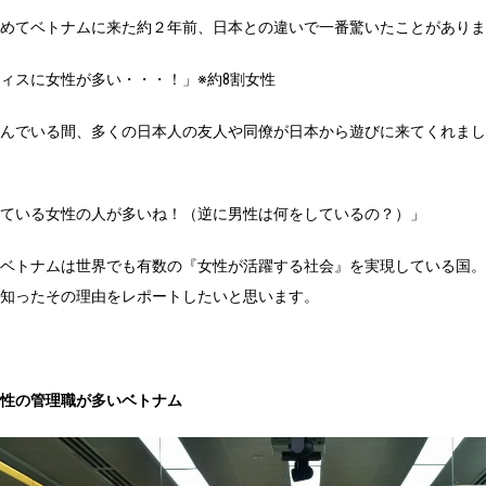
めてベトナムに来た約２年前、日本との違いで一番驚いたことがありま
ィスに女性が多い・・・！」※約8割女性
んでいる間、多くの日本人の友人や同僚が日本から遊びに来てくれまし
ている女性の人が多いね！（逆に男性は何をしているの？）」
ベトナムは世界でも有数の『女性が活躍する社会』を実現している国。
知ったその理由をレポートしたいと思います。
性の管理職が多いベトナム