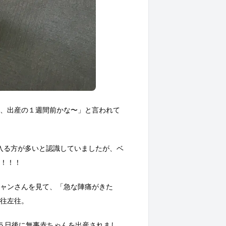
、出産の１週間前かな〜」と言われて
入る方が多いと認識していましたが、ベ
！！！
ャンさんを見て、「急な陣痛がきた
往左往。
５日後に無事赤ちゃんを出産されまし