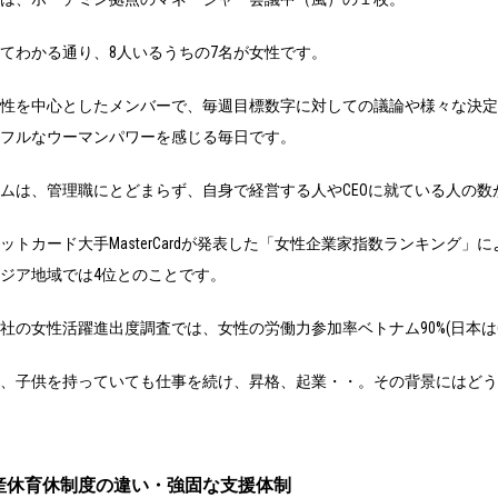
てわかる通り、8人いるうちの7名が女性です。
性を中心としたメンバーで、毎週目標数字に対しての議論や様々な決定
フルなウーマンパワーを感じる毎日です。
ムは、管理職にとどまらず、自身で経営する人やCEOに就ている人の数
ットカード大手MasterCardが発表した「女性企業家指数ランキング」
ジア地域では4位とのことです。
社の女性活躍進出度調査では、女性の労働力参加率ベトナム90%(日本は69
、子供を持っていても仕事を続け、昇格、起業・・。その背景にはどう
産休育休制度の違い・強固な支援体制