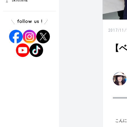
2017/11/
【
こんに