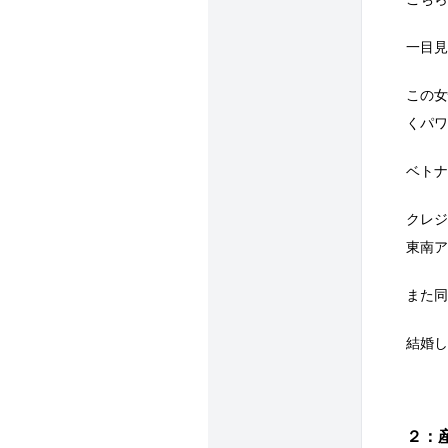
一目見
この女
くパワ
ベトナ
クレジ
東南ア
また同
結婚し
２：