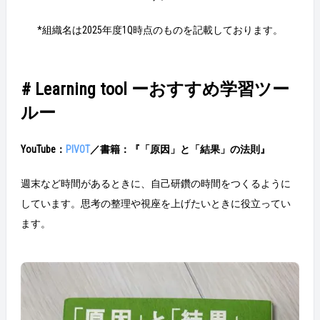
*組織名は2025年度1Q時点のものを記載しております。
# Learning tool ーおすすめ学習ツー
ルー
YouTube：
PIVOT
／書籍：『「原因」と「結果」の法則』
週末など時間があるときに、自己研鑽の時間をつくるように
しています。思考の整理や視座を上げたいときに役立ってい
ます。