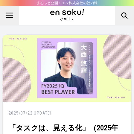
まるっと公開！エン株式会社の社内報
by en Inc.
2025/07/22
UPDATE!
「タスクは、見える化」（2025年