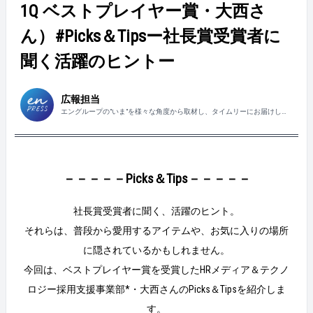
1Q ベストプレイヤー賞・大西さ
ん）#Picks＆Tipsー社長賞受賞者に
聞く活躍のヒントー
広報担当
エングループの"いま"を様々な角度から取材し、タイムリーにお届けしま
す！
－－－－－Picks＆Tips－－－－－
社長賞受賞者に聞く、活躍のヒント。
それらは、普段から愛用するアイテムや、お気に入りの場所
に隠されているかもしれません。
今回は、ベストプレイヤー賞を受賞したHRメディア＆テクノ
ロジー採用支援事業部*・大西さんのPicks＆Tipsを紹介しま
す。