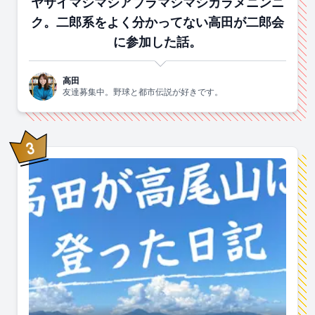
ヤサイマシマシアブラマシマシカラメニンニ
ク。二郎系をよく分かってない高田が二郎会
に参加した話。
高田
友達募集中。野球と都市伝説が好きです。
3
位