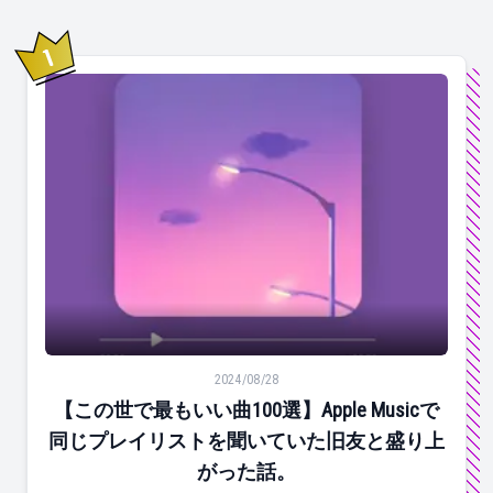
1
位
【この世で最もいい曲100選】Apple Musicで同じ
2024/08/28
【この世で最もいい曲100選】Apple Musicで
同じプレイリストを聞いていた旧友と盛り上
がった話。