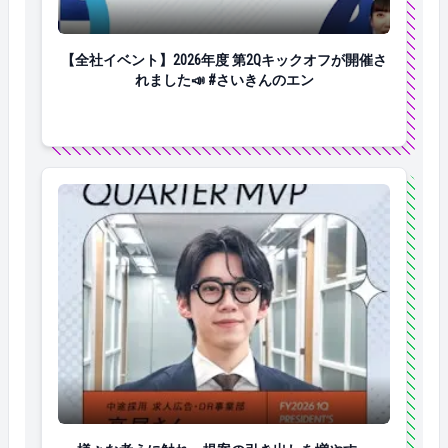
【全社イベント】2026年度 第2Qキックオフが開催され
【全社イベント】2026年度 第2Qキックオフが開催さ
れました📣 #さいきんのエン
様々な考えに触れ、提案の引き出しを増やす。（2026年1