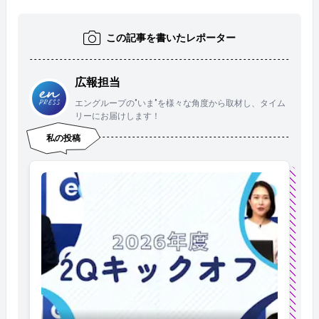
この記事を書いたレポーター
広報担当
エングループの"いま"を様々な角度から取材し、タイム
リーにお届けします！
私の投稿