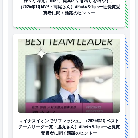
様々な考えに触れ、提案の引き出しを増やす。
（2026年1Q MVP・高尾さん）#Picks＆Tipsー社長賞受
賞者に聞く活躍のヒントー
マイナスイオンでリフレッシュ。（2026年1Q ベストチ
マイナスイオンでリフレッシュ。（2026年1Q ベスト
チームリーダー賞・脇丸さん）#Picks＆Tipsー社長賞
受賞者に聞く活躍のヒントー