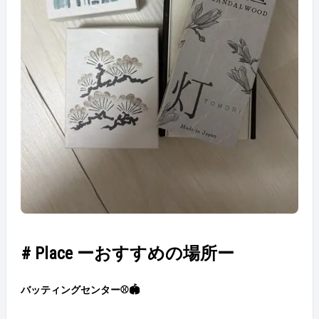
# Place ーおすすめの場所ー
バッティングセンター⚾🏟