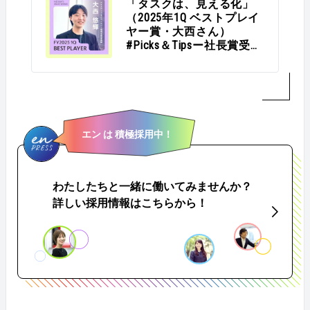
「タスクは、見える化」
（2025年1Q ベストプレイ
ヤー賞・大西さん）
#Picks＆Tipsー社長賞受賞
者に聞く活躍のヒントー
エン は 積極採用中！
わたしたちと一緒に働いてみませんか？
詳しい採用情報はこちらから！