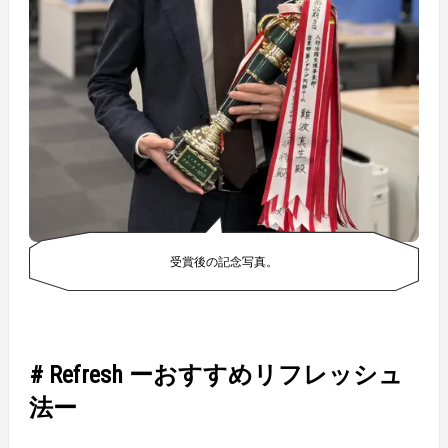
受賞後の記念写真。
# Refresh ーおすすめリフレッシュ
法ー