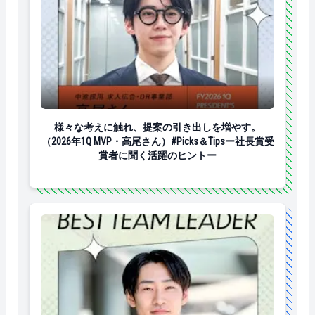
様々な考えに触れ、提案の引き出しを増やす。（2026年1
様々な考えに触れ、提案の引き出しを増やす。
（2026年1Q MVP・高尾さん）#Picks＆Tipsー社長賞受
賞者に聞く活躍のヒントー