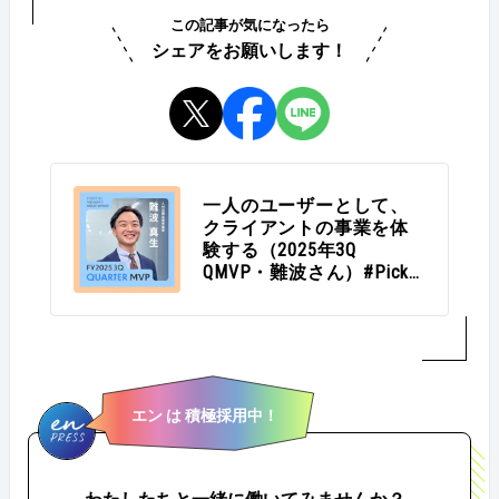
この記事が気になったら
シェアをお願いします！
一人のユーザーとして、
クライアントの事業を体
験する（2025年3Q
QMVP・難波さん）#Picks
＆Tipsー社長賞受賞者に聞
く活躍のヒントー
エン は 積極採用中！