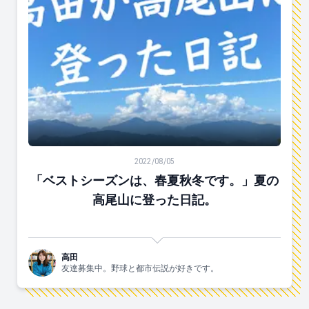
「ベストシーズンは、春夏秋冬です。」夏の高尾山に登
2022/08/05
「ベストシーズンは、春夏秋冬です。」夏の
高尾山に登った日記。
高田
友達募集中。野球と都市伝説が好きです。