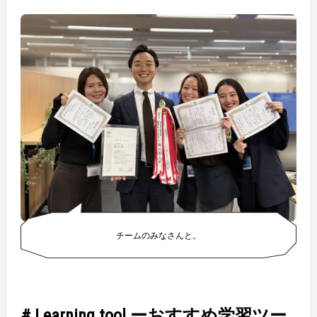
チームのみなさんと。
# Learning tool ーおすすめ学習ツー