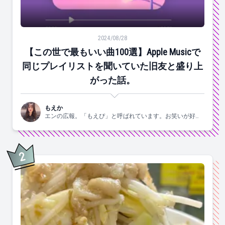
【この世で最もいい曲100選】Apple Musicで同じ
2024/08/28
【この世で最もいい曲100選】Apple Musicで
同じプレイリストを聞いていた旧友と盛り上
がった話。
もえか
エンの広報。「もえぴ」と呼ばれています。お笑いが好
き。
2
位