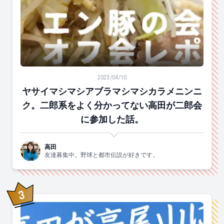
ヤサイマシマシアブラマシマシカラメニンニク。二郎系
2023/04/10
ヤサイマシマシアブラマシマシカラメニンニ
ク。二郎系をよく分かってない高田が二郎会
に参加した話。
高田
友達募集中。野球と都市伝説が好きです。
3
位