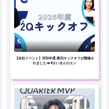
【全社イベント】2026年度 第2Qキックオフが開催され
【全社イベント】2026年度 第2Qキックオフが開催さ
れました📣 #さいきんのエン