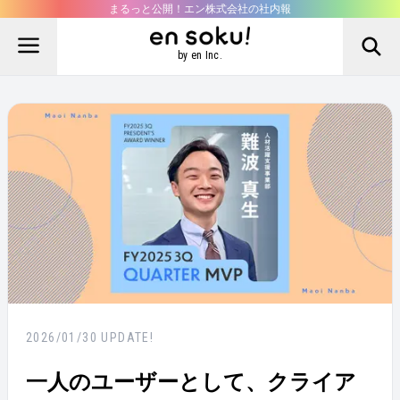
まるっと公開！エン株式会社の社内報
by en Inc.
2026/01/30
UPDATE!
一人のユーザーとして、クライア