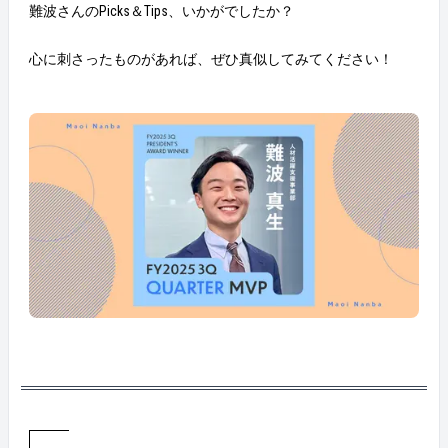
難波さんのPicks＆Tips、いかがでしたか？
心に刺さったものがあれば、ぜひ真似してみてください！