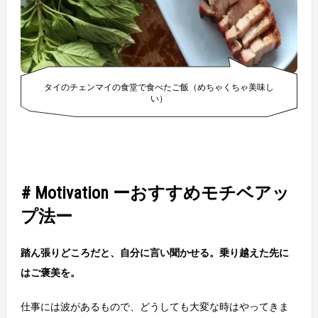
タイのチェンマイの食堂で食べたご飯（めちゃくちゃ美味し
い）
# Motivation ーおすすめモチベアッ
プ法ー
踏ん張りどころだと、自分に言い聞かせる。乗り越えた先に
はご褒美を。
仕事には波があるもので、どうしても大変な時はやってきま