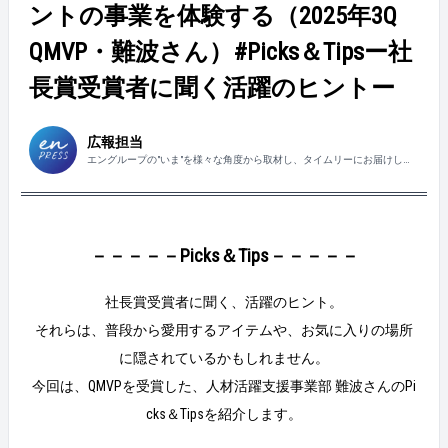
ントの事業を体験する（2025年3Q
QMVP・難波さん）#Picks＆Tipsー社
長賞受賞者に聞く活躍のヒントー
広報担当
エングループの"いま"を様々な角度から取材し、タイムリーにお届けしま
す！
－－－－－Picks＆Tips－－－－－
社長賞受賞者に聞く、活躍のヒント。
それらは、普段から愛用するアイテムや、お気に入りの場所
に隠されているかもしれません。
今回は、QMVPを受賞した、人材活躍支援事業部 難波さんのPi
cks＆Tipsを紹介します。