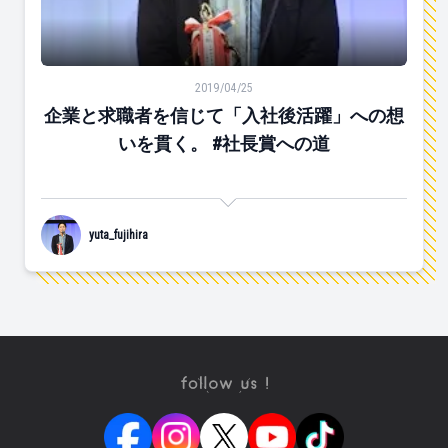
企業と求職者を信じて「入社後活躍」への想いを貫く。 
2019/04/25
企業と求職者を信じて「入社後活躍」への想
いを貫く。 #社長賞への道
yuta_fujihira