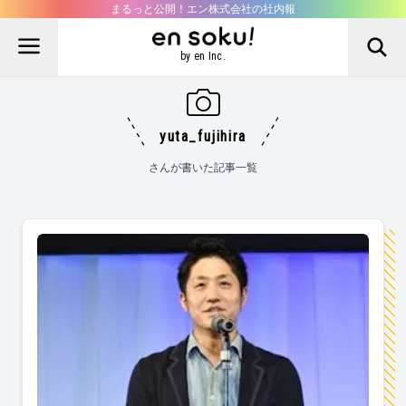
まるっと公開！エン株式会社の社内報
by en Inc.
yuta_fujihira
さんが書いた記事一覧