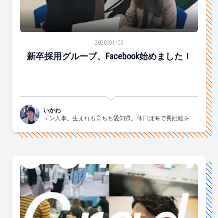
新卒採用グループ、Facebook始めました！
2020/01/09
新卒採用グループ、Facebook始めました！
いかわ
エン人事。生まれも育ちも愛知県。休日は海で長距離を泳
ぐ大会に出場してます。