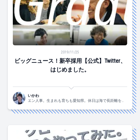
ビッグニュース！新卒採用【公式】Twitter、はじめまし
2019/11/25
ビッグニュース！新卒採用【公式】Twitter、
はじめました。
いかわ
エン人事。生まれも育ちも愛知県。休日は海で長距離を泳
ぐ大会に出場してます。