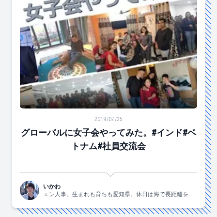
グローバルに女子会やってみた。#インド#ベトナム#社
2019/07/25
グローバルに女子会やってみた。#インド#ベ
トナム#社員交流会
いかわ
エン人事。生まれも育ちも愛知県。休日は海で長距離を泳
ぐ大会に出場してます。