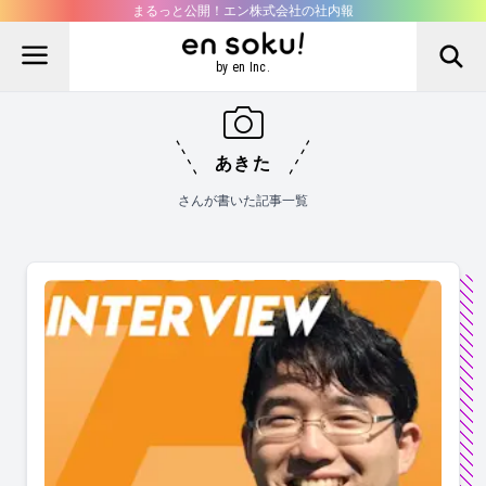
まるっと公開！エン株式会社の社内報
by en Inc.
あきた
さんが書いた記事一覧