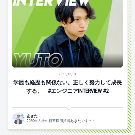
学歴も経歴も関係ない。正しく努力して成長する。 #エンジニア
2021/12/01
学歴も経歴も関係ない。正しく努力して成長
する。 #エンジニアINTERVIEW #2
あきた
2020年入社の新卒採用担当あきたです＾＾