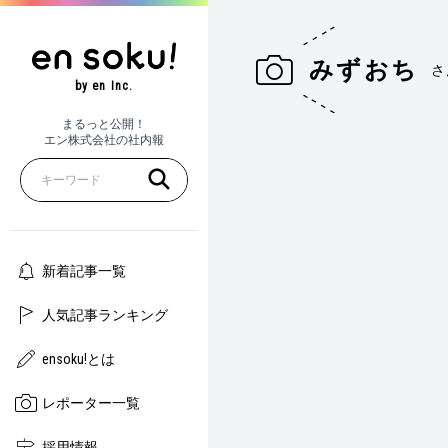
みずおち
さ
by en Inc.
まるっと公開！
エン株式会社の社内報
新着記事一覧
人気記事ランキング
ensoku!とは
レポーター一覧
採用情報