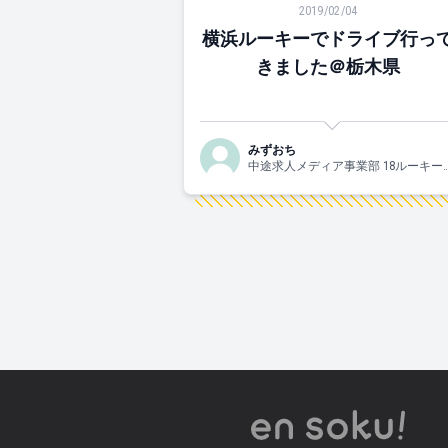
2019/02/04
横浜ルーキーでドライブ行っ
きました＠栃木県
みずおち
中途求人メディア事業部 18ルーキー
＾ ディズニーと卵とお笑いと女性ア
ドルがすきです。