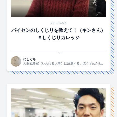
パイセンのしくじりを教えて！（キンさん）＃しくじり
2019/04/26
パイセンのしくじりを教えて！（キンさん）
＃しくじりカレッジ
にしぐち
人財戦略室（いわゆる人事）に所属する、ぼうずめがね。