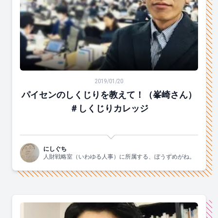
パイセンのしくじりを教えて！（峯崎さん）＃しくじり
2019/01/20
パイセンのしくじりを教えて！（峯崎さん）
＃しくじりカレッジ
にしぐち
人財戦略室（いわゆる人事）に所属する、ぼうずめがね。