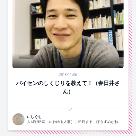
パイセンのしくじりを教えて！（春日井さん）
2018/11/06
パイセンのしくじりを教えて！（春日井さ
ん）
にしぐち
人財戦略室（いわゆる人事）に所属する、ぼうずめがね。