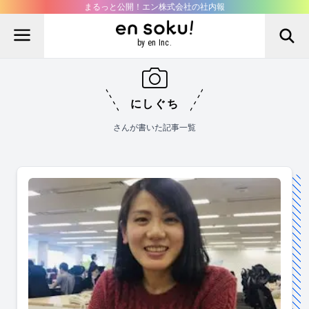
まるっと公開！エン株式会社の社内報
by en Inc.
にしぐち
さんが書いた記事一覧