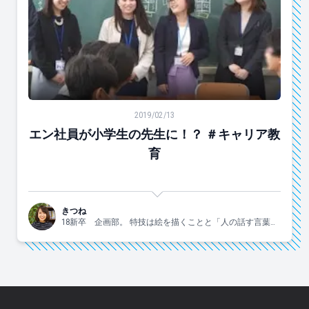
エン社員が小学生の先生に！？ ＃キャリア教育
2019/02/13
エン社員が小学生の先生に！？ ＃キャリア教
育
きつね
18新卒 企画部。 特技は絵を描くことと「人の話す言葉の
文字数がわかる」とこ。”狐鼻”は芸名ではありません。