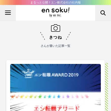
まるっと公開！エン株式会社の社内報
by en Inc.
きつね
さんが書いた記事一覧