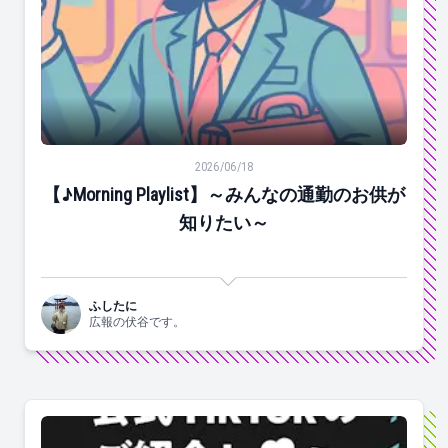
【♪Morning Playlist】～みんなの通勤のお供が知りたい～
2026/06/18
【♪Morning Playlist】～みんなの通勤のお供が
知りたい～
ふしたに
広報の伏谷です。