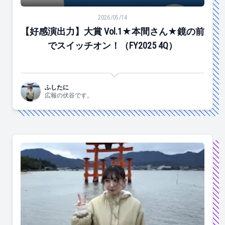
【好感演出力】大賞 Vol.1★本間さん★鏡の前でスイッチオン
2026/05/14
【好感演出力】大賞 Vol.1★本間さん★鏡の前
でスイッチオン！（FY2025 4Q）
ふしたに
広報の伏谷です。