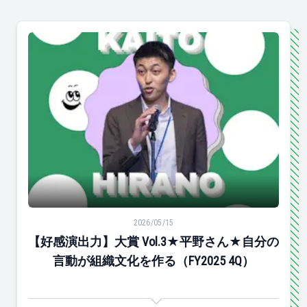
【好感演出力】大賞 Vol.3★平野さん★自分の言動が組織文化
2026/05/15
【好感演出力】大賞 Vol.3★平野さん★自分の
言動が組織文化を作る（FY2025 4Q）