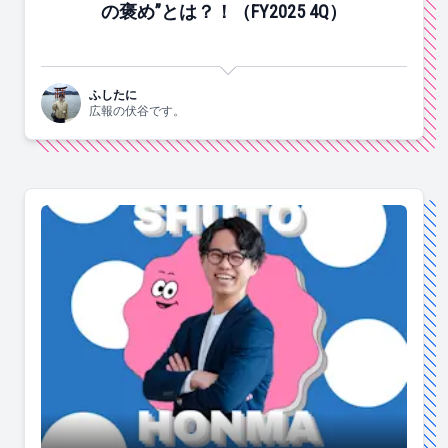
の褒め”とは？！（FY2025 4Q）
ふしたに
広報の伏谷です。