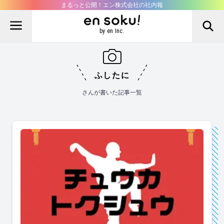
まるっと公開！エン株式会社の社内報
by en Inc.
ふしたに
さんが書いた記事一覧