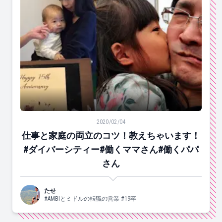
仕事と家庭の両立のコツ！教えちゃいます！#ダイバーシ
2020/02/04
仕事と家庭の両立のコツ！教えちゃいます！
#ダイバーシティー#働くママさん#働くパパ
さん
たせ
#AMBIとミドルの転職の営業 #19卒