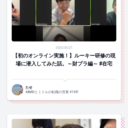
【初のオンライン実施！】ルーキー研修の現場に潜入して
2020/04/27
【初のオンライン実施！】ルーキー研修の現
場に潜入してみた話。～財プラ編～ #在宅
たせ
#AMBIとミドルの転職の営業 #19卒