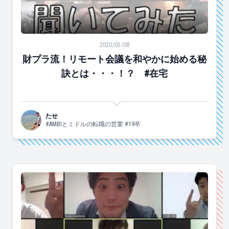
財プラ流！リモート会議を和やかに始める秘訣とは・・
2020/05/08
財プラ流！リモート会議を和やかに始める秘
訣とは・・・！？ #在宅
たせ
#AMBIとミドルの転職の営業 #19卒