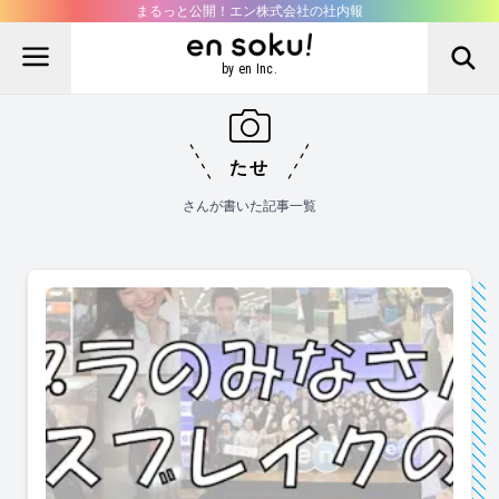
まるっと公開！エン株式会社の社内報
by en Inc.
たせ
さんが書いた記事一覧