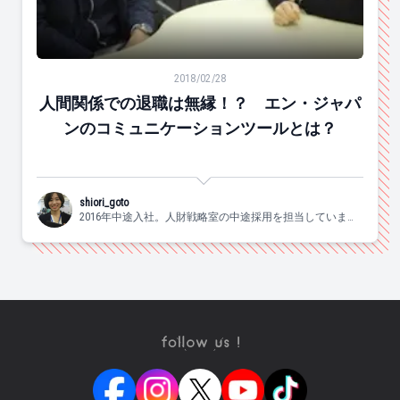
人間関係での退職は無縁！？ エン・ジャパンのコミュ
2018/02/28
人間関係での退職は無縁！？ エン・ジャパ
ンのコミュニケーションツールとは？
shiori_goto
2016年中途入社。人財戦略室の中途採用を担当していま
す。好きなものは愛猫ししゃもとゲームと漫画と野球。最
近はゴルフにハマっています！