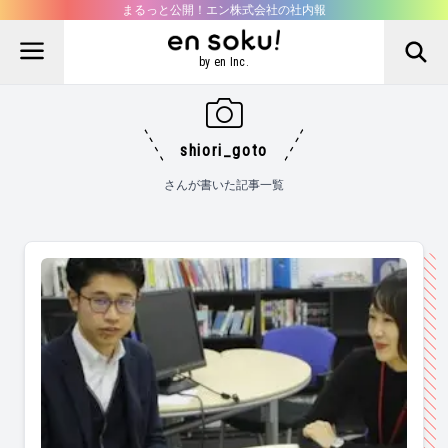
まるっと公開！エン株式会社の社内報
by en Inc.
shiori_goto
さんが書いた記事一覧