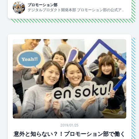
プロモーション部
デジタルプロダクト開発本部 プロモーション部の公式アカ
ウントです。部長1人、チームリーダー2人、メンバー6人で
やっています！
意外と知らない？！プロモーション部で働く人たち
2019/01/25
意外と知らない？！プロモーション部で働く