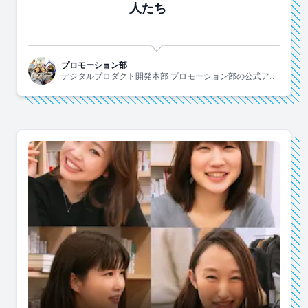
人たち
プロモーション部
デジタルプロダクト開発本部 プロモーション部の公式アカ
ウントです。部長1人、チームリーダー2人、メンバー6人で
やっています！