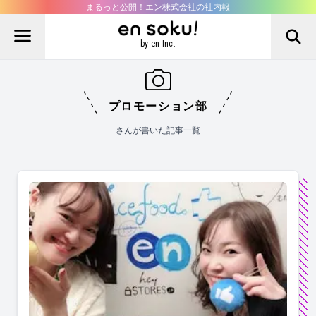
まるっと公開！エン株式会社の社内報
by en Inc.
プロモーション部
さんが書いた記事一覧