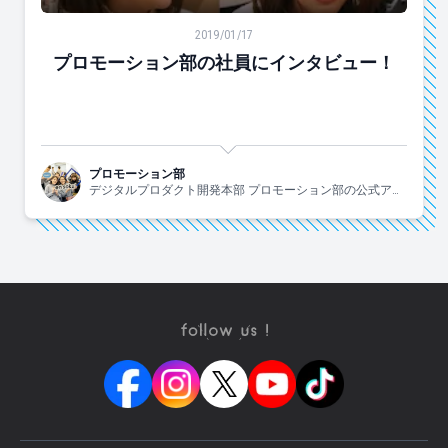
プロモーション部の社員にインタビュー！
2019/01/17
プロモーション部の社員にインタビュー！
プロモーション部
デジタルプロダクト開発本部 プロモーション部の公式アカ
ウントです。部長1人、チームリーダー2人、メンバー6人で
やっています！