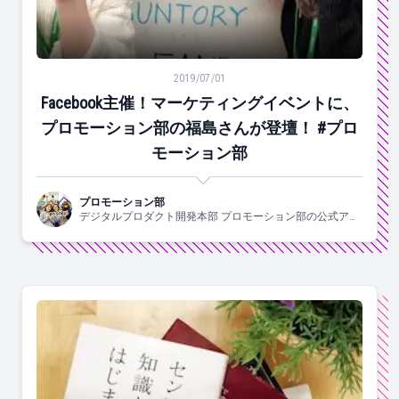
Facebook主催！マーケティングイベントに、プロモー
2019/07/01
Facebook主催！マーケティングイベントに、
プロモーション部の福島さんが登壇！ #プロ
モーション部
プロモーション部
デジタルプロダクト開発本部 プロモーション部の公式アカ
ウントです。部長1人、チームリーダー2人、メンバー6人で
やっています！