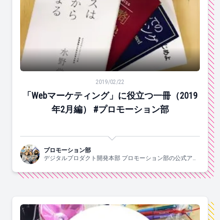
「Webマーケティング」に役立つ一冊（2019年2月編） 
2019/02/22
「Webマーケティング」に役立つ一冊（2019
年2月編） #プロモーション部
プロモーション部
デジタルプロダクト開発本部 プロモーション部の公式アカ
ウントです。部長1人、チームリーダー2人、メンバー6人で
やっています！