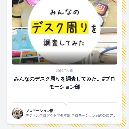
みんなのデスク周りを調査してみた。#プロモーション
2019/02/15
みんなのデスク周りを調査してみた。#プロ
モーション部
プロモーション部
デジタルプロダクト開発本部 プロモーション部の公式アカ
ウントです。部長1人、チームリーダー2人、メンバー6人で
やっています！