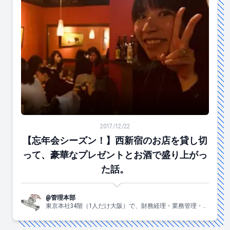
【忘年会シーズン！】西新宿のお店を貸し切って、豪華
2017/12/22
【忘年会シーズン！】西新宿のお店を貸し切
って、豪華なプレゼントとお酒で盛り上がっ
た話。
@管理本部
東京本社34階（1人だけ大阪）で、財務経理・業務管理・法
務・総務のメンバーが、皆さんのことをいつも見守ってい
ます。固く見えがちですが、意外とラフにやってます。気