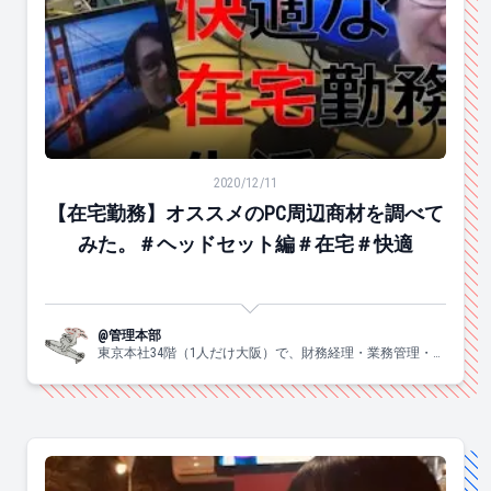
【在宅勤務】オススメのPC周辺商材を調べてみた。＃ヘ
2020/12/11
【在宅勤務】オススメのPC周辺商材を調べて
みた。＃ヘッドセット編＃在宅＃快適
@管理本部
東京本社34階（1人だけ大阪）で、財務経理・業務管理・法
務・総務のメンバーが、皆さんのことをいつも見守ってい
ます。固く見えがちですが、意外とラフにやってます。気
軽に話しかけてください。