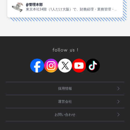
@管理本部
東京本社34階（1人だけ大阪）で、財務経理・業務管理・法
務・総務のメンバーが、皆さんのことをいつも見守ってい
ます。固く見えがちですが、意外とラフにやってます。気
軽に話しかけてください。
採用情報
運営会社
お問い合わせ