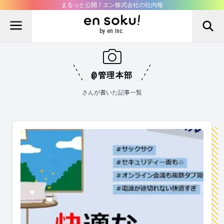
まるっと公開！エン株式会社の社内報
by en Inc.
@管理本部
さんが書いた記事一覧