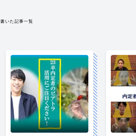
が書いた記事一覧
内定者のピアトラ活用にご注目ください！23卒内定者の
未来の仲間