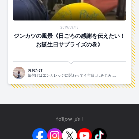
ジンカツの風景《日ごろの感謝を伝えたい！お誕生日サ
2019/03/13
ジンカツの風景《日ごろの感謝を伝えたい！
お誕生日サプライズの巻》
おおたけ
気付けばエンカレッジに関わって４年目…しみじみ……