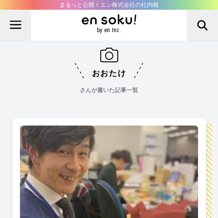
まるっと公開！エン株式会社の社内報
by en Inc.
おおたけ
さんが書いた記事一覧