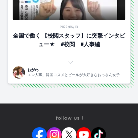
全国で働く 【校閲スタッフ】に突撃インタビュー★ #
2022/06/13
全国で働く 【校閲スタッフ】に突撃インタビ
ュー★ #校閲 #人事編
おがわ
エン人事。韓国コスメとビールが大好きなおっさん女子で
す。