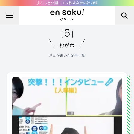
まるっと公開！エン株式会社の社内報
by en Inc.
おがわ
さんが書いた記事一覧