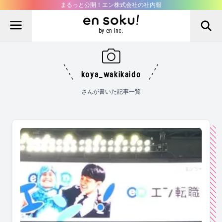
まるっと公開！エン株式会社の社内報
by en Inc.
koya_wakikaido
さんが書いた記事一覧