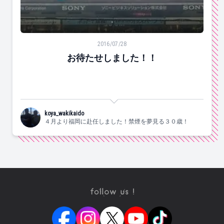
お待たせしました！！
2016/07/28
お待たせしました！！
koya_wakikaido
４月より福岡に赴任しました！禁煙を夢見る３０歳！