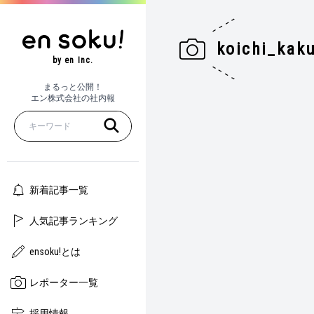
koichi_kak
by en Inc.
まるっと公開！
エン株式会社の社内報
新着記事一覧
人気記事ランキング
ensoku!とは
レポーター一覧
採用情報