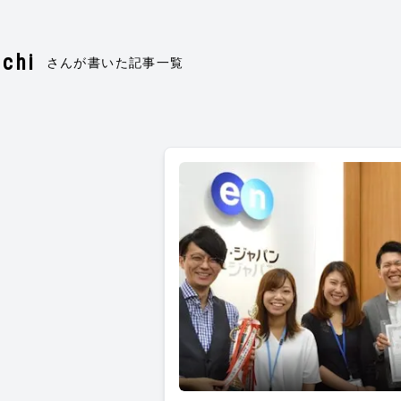
uchi
さんが書いた記事一覧
120％力を発揮できる場所へ。好