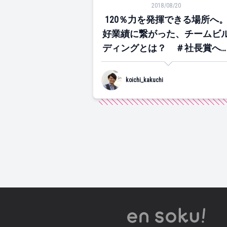
2018/08/20
120％力を発揮できる場所へ
好業績に繋がった、チームビ
ディングとは？ ＃社長賞へ
道
koichi_kakuchi