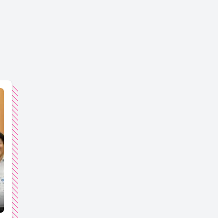
業績に繋がった、チームビルディングとは？ ＃社長賞への道