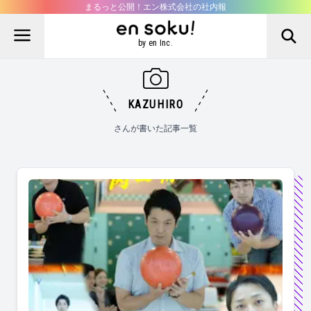
まるっと公開！エン株式会社の社内報
by en Inc.
KAZUHIRO
さんが書いた記事一覧