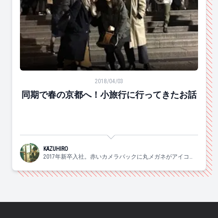
同期で春の京都へ！小旅行に行ってきたお話
2018/04/03
同期で春の京都へ！小旅行に行ってきたお話
KAZUHIRO
2017年新卒入社。赤いカメラバックに丸メガネがアイコン
のサブカル系営業。#バンド #古着 #カメラ #日本酒 #ウイ
スキー