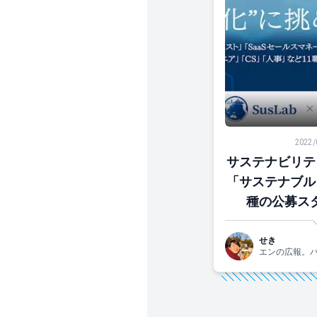
サステナビリティ
2022/
サステナビリテ
「サステナブル
種の公募スタ
せき
エンの広報。
です！関西生ま