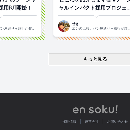
用PJT開始！
ャルインパクト採用プロジェ
ト
せき
パン屋巡り＋旅行が趣味
エンの広報。パン屋巡り＋旅行が趣
れの2015年入社。
です！関西生まれの2015年入社。
もっと見る
採用情報
運営会社
お問い合わせ