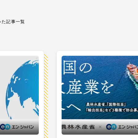
いた記事一覧
ルインパクト採用プロジェクト開始！AMBIのインタビューも
農水省のソーシャルインパクト採