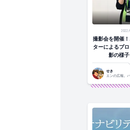
撮影会を開催！エ
2022/
撮影会を開催！
ターによるプロ
影の様子
せき
エンの広報。
です！関西生ま