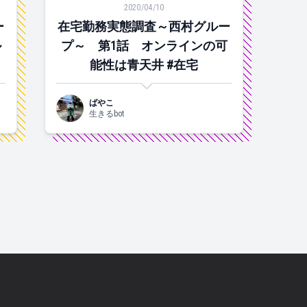
2020/04/10
ー
在宅勤務実態調査～西村グルー
ル
プ～ 第1話 オンラインの可
能性は青天井 #在宅
ばやこ
生きるbot