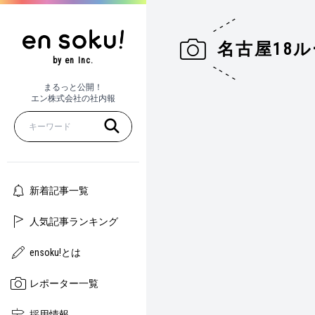
名古屋18
by en Inc.
まるっと公開！
エン株式会社の社内報
新着記事一覧
人気記事ランキング
ensoku!とは
レポーター一覧
採用情報