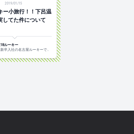
2019/01/15
キー小旅行！！下呂温
実してた件について
18ルーキー
8年新卒入社の名古屋ルーキーで
名古屋の情報を全国にお届けしま