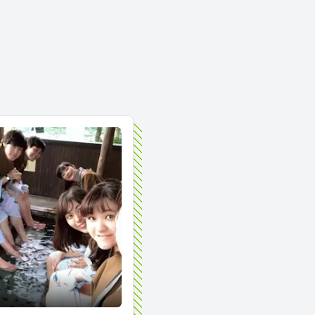
ー小旅行！！下呂温泉が充実してた件について