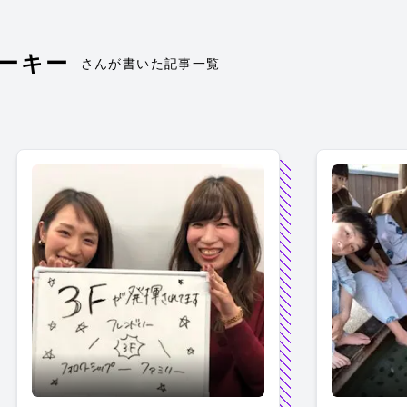
ルーキー
さんが書いた記事一覧
名古屋オフィスのいいところを聞いてみた♪
初☆ルーキ