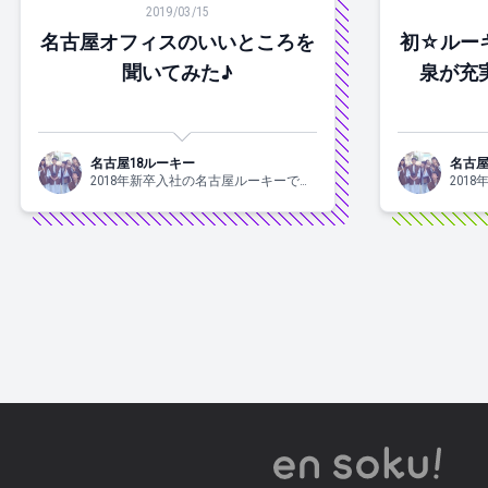
2019/03/15
名古屋オフィスのいいところを
初☆ルー
聞いてみた♪
泉が充
名古屋18ルーキー
名古屋
2018年新卒入社の名古屋ルーキーで
201
す。 名古屋の情報を全国にお届けしま
す。 
す！
す！