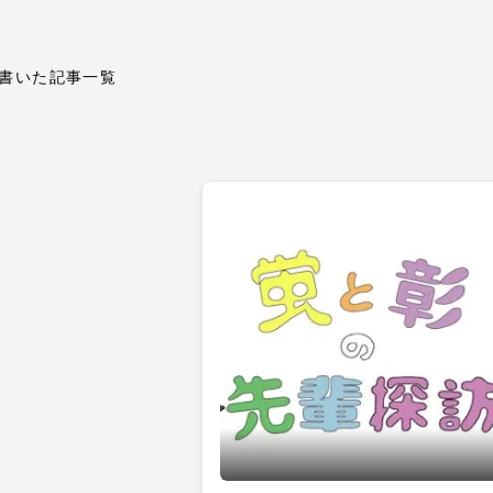
書いた記事一覧
一年生になったら友達100人出来