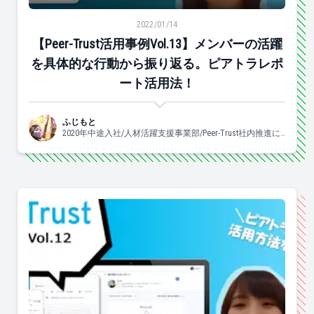
【Peer-Trust活用事例Vol.13】メンバーの活躍を
2022/01/14
【Peer-Trust活用事例Vol.13】メンバーの活躍
を具体的な行動から振り返る。ピアトラレポ
ート活用法！
ふじもと
2020年中途入社/人材活躍支援事業部/Peer-Trust社内推進に
携わっています♡/よく食べ、よく眠り、良く踊ります。