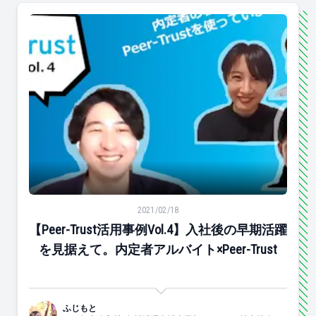
【Peer-Trust活用事例Vol.4】入社後の早期活躍を見据えて。
2021/02/18
【Peer-Trust活用事例Vol.4】入社後の早期活躍
を見据えて。内定者アルバイト×Peer-Trust
ふじもと