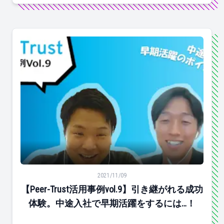
【Peer-Trust活用事例vol.9】引き継がれる成功体験
2021/11/09
【Peer-Trust活用事例vol.9】引き継がれる成功
体験。中途入社で早期活躍をするには…！