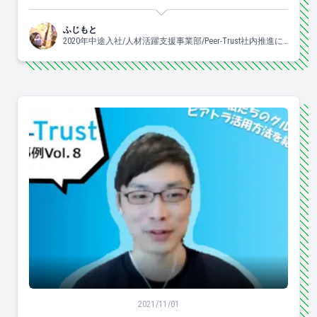
ふじもと
2020年中途入社/人材活躍支援事業部/Peer-Trust社内推進に
携わっています♡/よく食べ、よく眠り、良く踊ります。
【Peer-Trust活用事例vol.8】まずは、グループみんな
2021/11/01