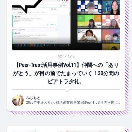
【Peer-Trust活用事例Vol.11】仲間への「ありがと
2021/12/14
【Peer-Trust活用事例Vol.11】仲間への「あり
がとう」が目の前でたまっていく！30分間の
ピアトラ夕礼。
ふじもと
2020年中途入社/人材活躍支援事業部/Peer-Trust社内推進に
携わっています♡/よく食べ、よく眠り、良く踊ります。