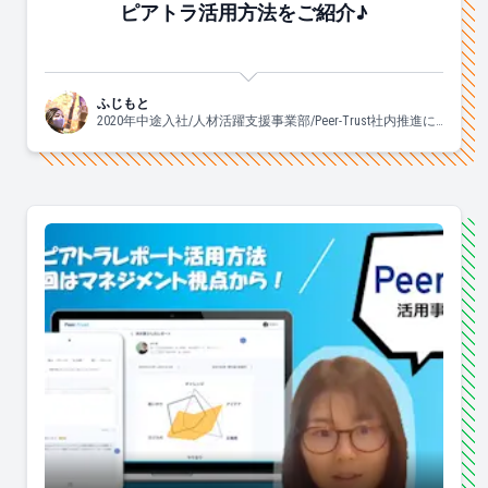
ピアトラ活用方法をご紹介♪
ふじもと
2020年中途入社/人材活躍支援事業部/Peer-Trust社内推進に
携わっています♡/よく食べ、よく眠り、良く踊ります。