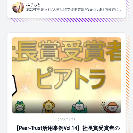
ふじもと
2020年中途入社/人材活躍支援事業部/Peer-Trust社内推進に
携わっています♡/よく食べ、よく眠り、良く踊ります。
【Peer-Trust活用事例Vol.14】社長賞受賞者のピアトラ
2022/01/26
【Peer-Trust活用事例Vol.14】社長賞受賞者の