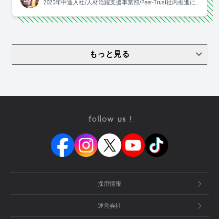
2020年中途入社/人材活躍支援事業部/Peer-Trust社内推進に
携わっています♡/よく食べ、よく眠り、良く踊ります。
もっと見る
採用情報
運営会社