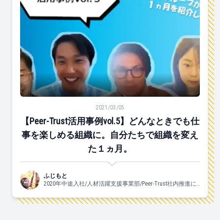
【Peer-Trust活用事例vol.5】どんなときでも仕事
2021/03/05
【Peer-Trust活用事例vol.5】どんなときでも仕
事を楽しめる組織に。自分たちで組織を変え
た１ヵ月。
ふじもと
2020年中途入社/人材活躍支援事業部/Peer-Trust社内推進に
携わっています♡/よく食べ、よく眠り、良く踊ります。