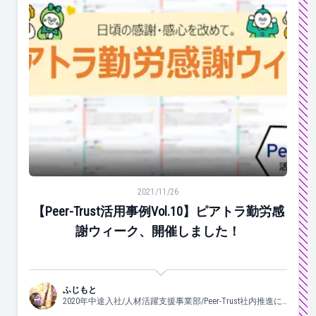
【Peer-Trust活用事例Vol.10】ピアトラ勤労感謝ウィ
2021/11/26
【Peer-Trust活用事例Vol.10】ピアトラ勤労感
謝ウィーク、開催しました！
ふじもと
2020年中途入社/人材活躍支援事業部/Peer-Trust社内推進に
携わっています♡/よく食べ、よく眠り、良く踊ります。