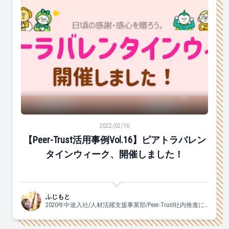
【Peer-Trust活用事例Vol.16】ピアトラバレンタイン
2022/02/16
【Peer-Trust活用事例Vol.16】ピアトラバレン
タインウィーク、開催しました！
ふじもと
2020年中途入社/人材活躍支援事業部/Peer-Trust社内推進に
携わっています♡/よく食べ、よく眠り、良く踊ります。