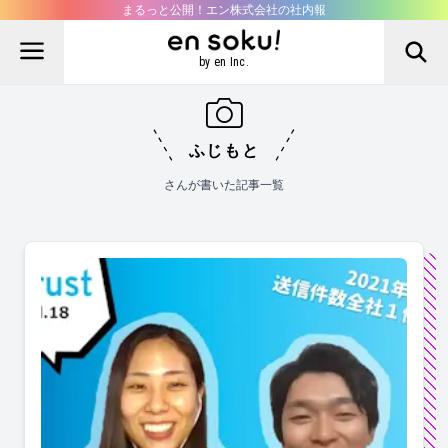
まるっと公開！エン株式会社の社内報
by en Inc.
ふじもと
さんが書いた記事一覧