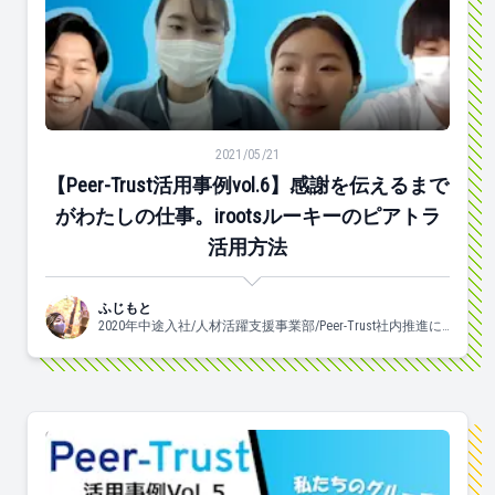
【Peer-Trust活用事例vol.6】感謝を伝えるまでがわた
2021/05/21
【Peer-Trust活用事例vol.6】感謝を伝えるまで
がわたしの仕事。irootsルーキーのピアトラ
活用方法
ふじもと
2020年中途入社/人材活躍支援事業部/Peer-Trust社内推進に
携わっています♡/よく食べ、よく眠り、良く踊ります。