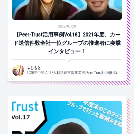
【Peer-Trust活用事例Vol.18】2021年度、カー
2022/03/28
【Peer-Trust活用事例Vol.18】2021年度、カー
ド送信件数全社一位グループの推進者に突撃
インタビュー！
ふじもと
2020年中途入社/人材活躍支援事業部/Peer-Trust社内推進に
携わっています♡/よく食べ、よく眠り、良く踊ります。