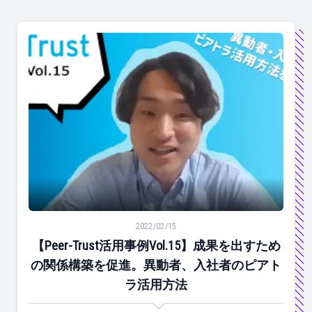
【Peer-Trust活用事例Vol.15】成果を出すための
2022/02/15
【Peer-Trust活用事例Vol.15】成果を出すため
の関係構築を促進。異動者、入社者のピアト
ラ活用方法