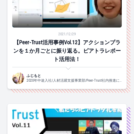
【Peer-Trust活用事例Vol.12】アクションプラン
2021/12/29
【Peer-Trust活用事例Vol.12】アクションプラ
ンを１か月ごとに振り返る。ピアトラレポー
ト活用法！
ふじもと
2020年中途入社/人材活躍支援事業部/Peer-Trust社内推進に
携わっています♡/よく食べ、よく眠り、良く踊ります。