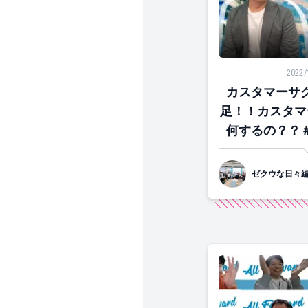
カスタマーサクセ
2022/
カスタマーサ
足！！カスタマ
何するの？？
ゼクウな日々