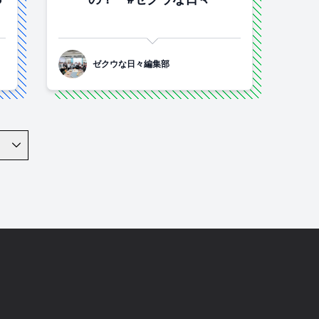
ゼクウな日々編集部