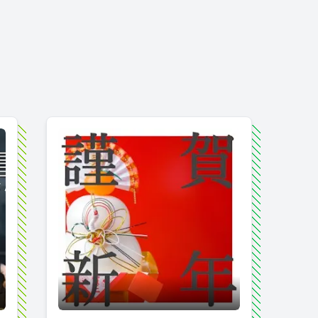
を振り返ってもらったらとんでもない"ストーリー"が聞けちゃ
明けましておめでとうございます！～ゼクウ社員に