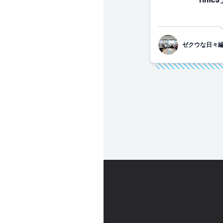
ゼクウな日々