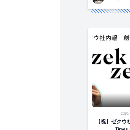
【祝】ゼクウ社内報「
2020/
【祝】ゼクウ社内
Time