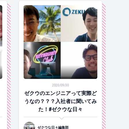
】#ゼクウな日々
#ゼクウな日々
ゼクウのエンジニアって実際どうなの？？？入社者
2020/09/30
ゼクウのエンジニアって実際ど
うなの？？？入社者に聞いてみ
た！#ゼクウな日々
ゼクウな日々編集部