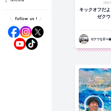
2023/
キックオフだよ
ゼクウ
ゼクウな日々