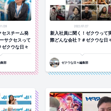
スチーム発足！！カスタマーサクセスって何するの？？＃ゼク
新入社員に聞く！ゼクウって実際
11/28
2022/07/27
クセスチーム発
新入社員に聞く！ゼクウって
ーサクセスって
際どんな会社？＃ゼクウな日
＃ゼクウな日々
編集部
ゼクウな日々編集部