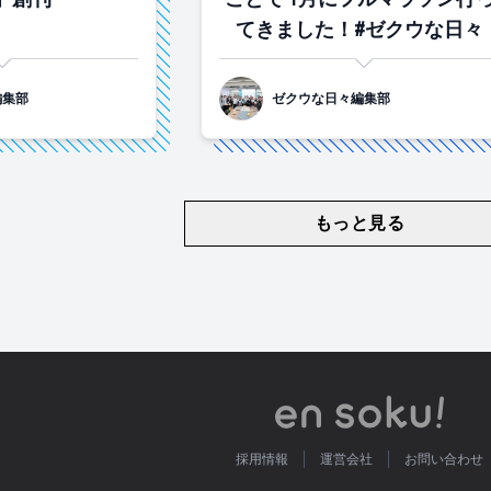
てきました！#ゼクウな日々
編集部
ゼクウな日々編集部
もっと見る
採用情報
運営会社
お問い合わせ